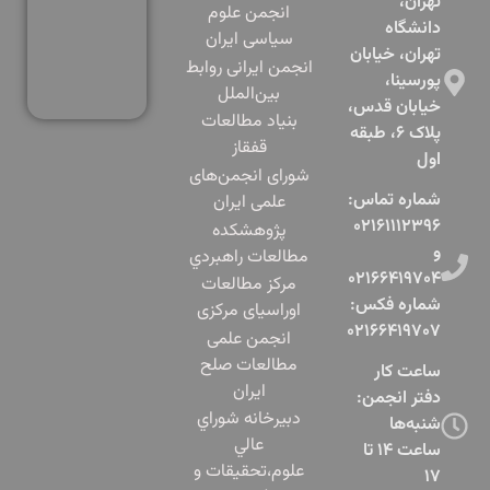
تهران،
انجمن علوم
دانشگاه
سیاسی ایران
تهران، خیابان
انجمن ایرانی روابط
پورسینا،
بین‌الملل
خیابان قدس،
بنياد مطالعات
پلاک ۶، طبقه
قفقاز
اول​
شورای انجمن‌های
شماره تماس:
علمی ایران
۰۲۱۶۱۱۱۲۳۹۶
پژوهشكده
و
مطالعات راهبردي
۰۲۱۶۶۴۱۹۷۰۴
مرکز مطالعات
شماره فکس:
اوراسیای مرکزی
۰۲۱۶۶۴۱۹۷۰۷
انجمن علمی
مطالعات صلح
ساعت کار
ایران
دفتر انجمن:
دبيرخانه شوراي
شنبه‌ها
عالي
ساعت ۱۴ تا
علوم،‌تحقيقات و
۱۷