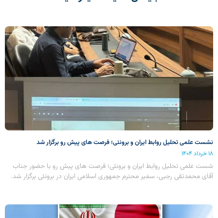
نشست علمی تحلیل روابط ایران و برونئی؛ فرصت های پیش رو برگزار شد
۱۸ خرداد ۱۴۰۴
شست علمی تحلیل روابط ایران و برونئی؛ فرصت های پیش رو با حضور جناب
آقای محمدتقی رجبی، سفیر محترم جمهوری اسلامی ایران در برونئی برگزار شد.