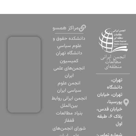
مراکز همسو
دانشكده حقوق و
علوم سياسي
دانشگاه تهران
انجمن ایرانی
کمیسیون
مطالعات
منطقه‌ای
انجمن‌های علمی
ایران
تهران،
انجمن علوم
دانشگاه
سیاسی ایران
تهران، خیابان
انجمن ایرانی روابط
پورسینا،
بین‌الملل
خیابان قدس،
بنياد مطالعات
پلاک ۶، طبقه
قفقاز
اول​
شورای انجمن‌های
شماره تماس:
علمی ایران