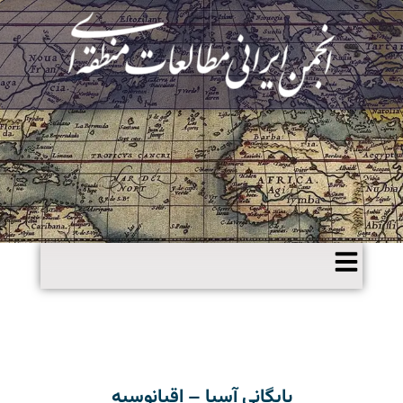
بایگانی آسیا – اقیانوسیه