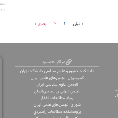
انجم
اروپ
« قبلی
۱
۲
بعدی »
مراکز همسو
دانشكده حقوق و علوم سياسي دانشگاه تهران
کمیسیون انجمن‌های علمی ایران
انجمن علوم سیاسی ایران
انجمن ایرانی روابط بین‌الملل
تهران، دانشگاه تهران، خیابان پورسینا، خیابان قدس، پلاک ۶،
بنياد مطالعات قفقاز
شورای انجمن‌های علمی ایران
پژوهشكده مطالعات راهبردي