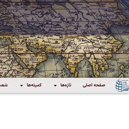
صفحه اصلی
تازه‌ها
کمیته‌ها
شعب 