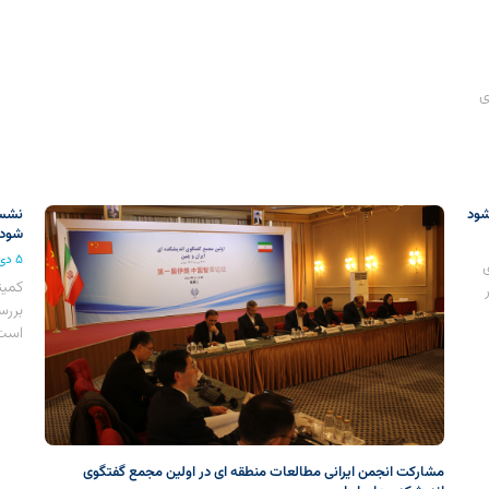
ی
شود
شود
۵ دی ۱۴۰۲
کمیت
بررس
است،
مشارکت انجمن ایرانی مطالعات منطقه ای در اولین مجمع گفتگوی