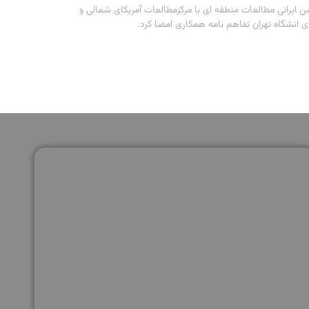
ن ایرانی مطالعات منطقه ای با مرکزمطالعات آمریکای شمالی و
ای انشگاه تهران تفاهم نامه همکاری امضا کرد.