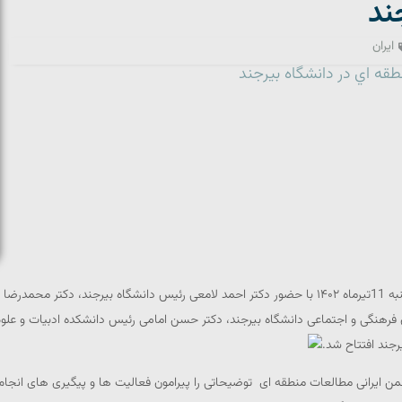
ند
ایران
قه اي در دانشگاه بيرجند
به گزارش روابط عمومی و اطلاع‌رسانی دانشگاه بیرجند، روز یکشنبه 11تیرماه ۱۴۰۲ با حضور دکتر احمد لا
ن فرهنگی و اجتماعی دانشگاه بیرجند، دکتر حسن امامی رئیس دانشکده ادبیات و عل
رجند افتتاح شد.
 ایرانی مطالعات منطقه ای توضیحاتی را پیرامون فعالیت ها و پیگیری های انجام ش