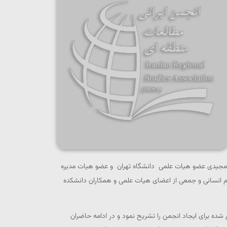
معی رئیس دانشگاه بیرجند، دکتر محمدرضا مجیدی عضو هیات علمی دانشگاه تهران و عضو هیات مدیره
وم انسانی و جمعی از اعضای هیات علمی و همکاران دانشکده
ده برای ایجاد انجمن را تشریح نمود و در ادامه حاضران