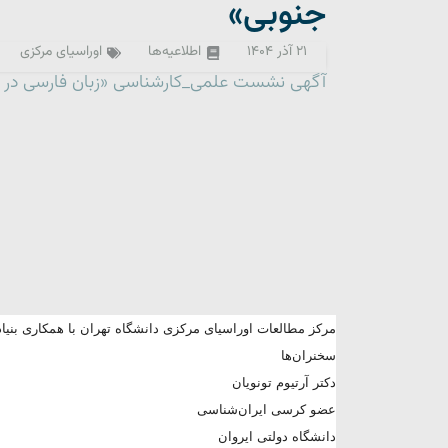
جنوبی»
۲۱ آذر ۱۴۰۴
اطلاعیه‌ها
اوراسیای مرکزی
آگهی نشست علمی_کارشناسی «زبان فارسی در ق
مرکز مطالعات اوراسیای مرکزی دانشگاه تهران با همکاری بنیا
سخنران‌ها
دکتر آرتیوم تونویان
عضو کرسی ایران‌شناسی
دانشگاه دولتی ایروان