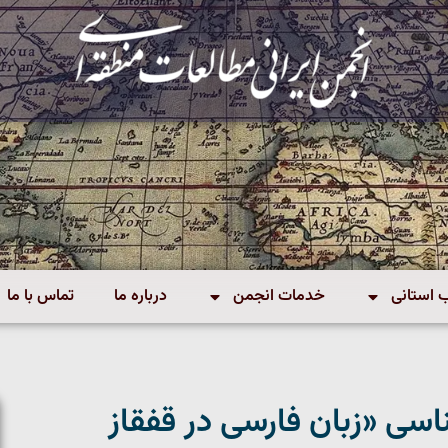
استانی
خدمات انجمن
درباره ما
تماس با ما
ی «زبان فارسی در قفقاز