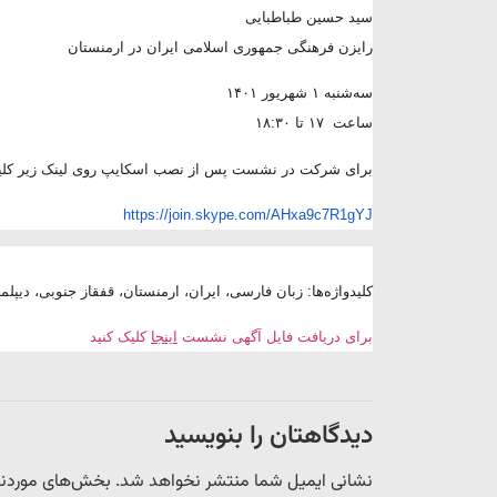
سید حسین طباطبایی
رایزن فرهنگی جمهوری اسلامی ایران در ارمنستان
سه‌شنبه ۱ شهریور ۱۴۰۱
ساعت ۱۷ تا ۱۸:۳۰
برای شرکت در نشست پس از نصب اسکایپ روی لینک زیر کلیک
https://join.skype.com/AHxa9c7R1gYJ
کلیدواژه‌ها: زبان فارسی، ایران، ارمنستان، قفقاز جنوبی، دیپ
برای دریافت فایل آگهی نشست
اینجا
کلیک کنید
دیدگاهتان را بنویسید
نشانی ایمیل شما منتشر نخواهد شد.
بخش‌های موردنیا