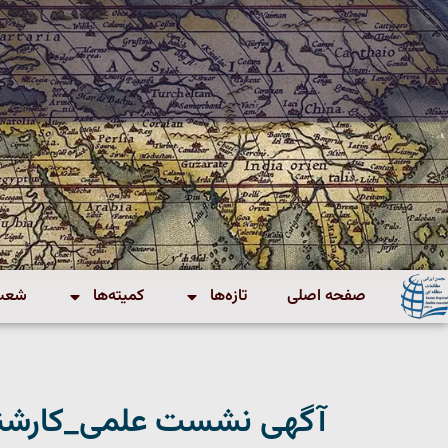
صفحه اصلی
تازه‌ها
کمیته‌ها
شعب 
آگهی نشست علمی_کارشناس