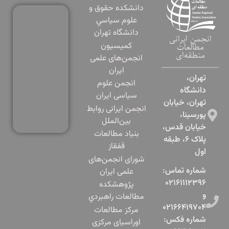
دانشكده حقوق و
علوم سياسي
دانشگاه تهران
انجمن ایرانی
کمیسیون
مطالعات
منطقه‌ای
انجمن‌های علمی
ایران
تهران،
انجمن علوم
دانشگاه
سیاسی ایران
تهران، خیابان
انجمن ایرانی روابط
پورسینا،
بین‌الملل
خیابان قدس،
بنياد مطالعات
پلاک ۶، طبقه
قفقاز
اول​
شورای انجمن‌های
شماره تماس:
علمی ایران
۰۲۱۶۱۱۱۲۳۹۶
پژوهشكده
و
مطالعات راهبردي
۰۲۱۶۶۴۱۹۷۰۴
مرکز مطالعات
شماره فکس:
اوراسیای مرکزی