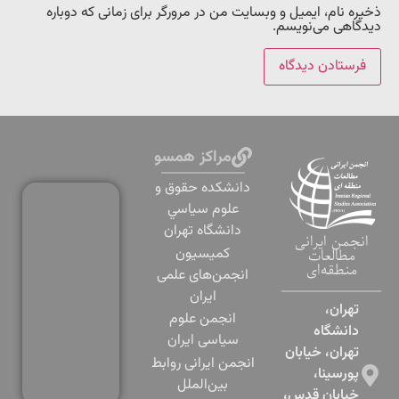
ذخیره نام، ایمیل و وبسایت من در مرورگر برای زمانی که دوباره
دیدگاهی می‌نویسم.
مراکز همسو
دانشكده حقوق و
علوم سياسي
دانشگاه تهران
انجمن ایرانی
کمیسیون
مطالعات
منطقه‌ای
انجمن‌های علمی
ایران
تهران،
انجمن علوم
دانشگاه
سیاسی ایران
تهران، خیابان
انجمن ایرانی روابط
پورسینا،
بین‌الملل
خیابان قدس،