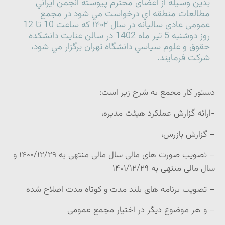
بدین وسیله از اعضای محترم پیوسته انجمن ايراني
مطالعات منطقه اي درخواست مي شود در مجمع
عمومی عادی سالیانه در سال ۱۴۰۲ كه ساعت 10 تا 12
روز دوشنبه 5 تير ماه 1402 در سالن عنايت دانشكده
حقوق و علوم سياسي دانشگاه تهران برگزار مي شود،
شركت فرمايند.
دستور کار مجمع به شرح زیر است:
-ارائه گزارش عملکرد هیئت مدیره،
– گزارش بازرس،
– تصویب صورت های مالی سال مالی منتهی به ۱۴۰۰/۱۲/۲۹ و
سال مالی منتهی به ۱۴۰۱/۱۲/۲۹
– تصویب برنامه های بلند مدت و کوتاه مدت اصلاح شده
– و هر موضوع دیگر در اختیار مجمع عمومی