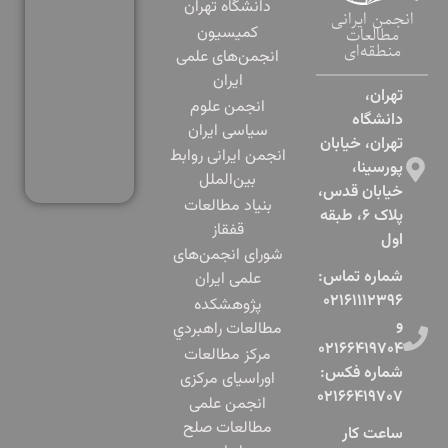
دانشگاه تهران
انجمن ایرانی
کمیسیون
مطالعات
منطقه‌ای
انجمن‌های علمی
ایران
تهران،
انجمن علوم
دانشگاه
سیاسی ایران
تهران، خیابان
انجمن ایرانی روابط
پورسینا،
بین‌الملل
خیابان قدس،
بنياد مطالعات
پلاک ۶، طبقه
قفقاز
اول​
شورای انجمن‌های
شماره تماس:
علمی ایران
۰۲۱۶۱۱۱۲۳۹۶
پژوهشكده
و
مطالعات راهبردي
۰۲۱۶۶۴۱۹۷۰۴
مرکز مطالعات
شماره فکس:
اوراسیای مرکزی
۰۲۱۶۶۴۱۹۷۰۷
انجمن علمی
مطالعات صلح
ساعت کار