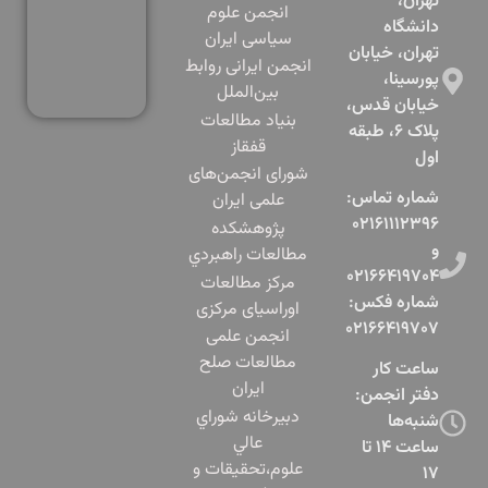
تهران،
انجمن علوم
دانشگاه
سیاسی ایران
تهران، خیابان
انجمن ایرانی روابط
پورسینا،
بین‌الملل
خیابان قدس،
بنياد مطالعات
پلاک ۶، طبقه
قفقاز
اول​
شورای انجمن‌های
شماره تماس:
علمی ایران
۰۲۱۶۱۱۱۲۳۹۶
پژوهشكده
و
مطالعات راهبردي
۰۲۱۶۶۴۱۹۷۰۴
مرکز مطالعات
شماره فکس:
اوراسیای مرکزی
۰۲۱۶۶۴۱۹۷۰۷
انجمن علمی
مطالعات صلح
ساعت کار
ایران
دفتر انجمن:
دبيرخانه شوراي
شنبه‌ها
عالي
ساعت ۱۴ تا
علوم،‌تحقيقات و
۱۷