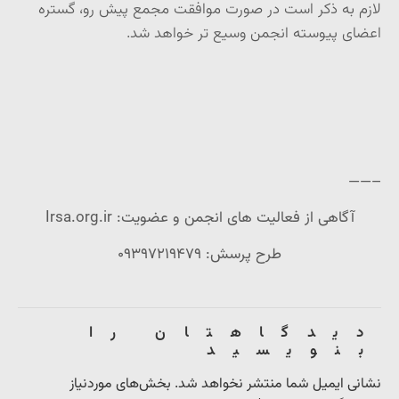
لازم به ذکر است در صورت موافقت مجمع پیش رو، گستره
اعضای پیوسته انجمن وسیع تر خواهد شد.
——–
آگاهی از فعالیت های انجمن و عضویت
:
Irsa.org.ir
طرح پرسش: ۰۹۳۹۷۲۱۹۴۷۹
دیدگاهتان را
بنویسید
نشانی ایمیل شما منتشر نخواهد شد.
بخش‌های موردنیاز