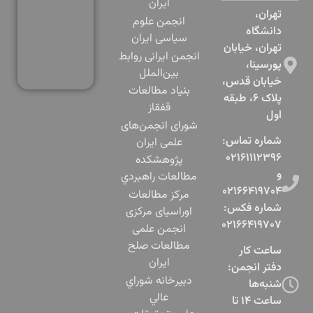
ایران
تهران،
انجمن علوم
دانشگاه
سیاسی ایران
تهران، خیابان
انجمن ایرانی روابط
پورسینا،
بین‌الملل
خیابان قدس،
بنياد مطالعات
پلاک ۶، طبقه
قفقاز
اول​
شورای انجمن‌های
شماره تماس:
علمی ایران
۰۲۱۶۱۱۱۲۳۹۶
پژوهشكده
و
مطالعات راهبردي
۰۲۱۶۶۴۱۹۷۰۴
مرکز مطالعات
شماره فکس:
اوراسیای مرکزی
۰۲۱۶۶۴۱۹۷۰۷
انجمن علمی
مطالعات صلح
ساعت کار
ایران
دفتر انجمن:
دبيرخانه شوراي
شنبه‌ها
عالي
ساعت ۱۴ تا