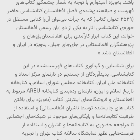
باشد. به‌ویژه امیدوارم با توجه به شمار چشمگیر کتاب‌های
فهرست و طبقه‌بندی‌شده‌ی فصل افغانستان کتابشناسی حاضر
(۲۵۲۹ عنوان کتاب) که به جرأت می‌توان آن‌را کتابی مستقل در
حوزه‌ی کتابشناسی آثار به یکی از دو زبان رسمی افغانستان
خواند، این کتاب ابزار کارآمدی برای افغانستان‌پژوهان و
پژوهشگران افغانستانی در جای‌جای جهان، به‌ویژه در ایران و
افغانستان باشد.»
برای شناسایی و گردآوری کتاب‌های فهرست‌شده در این
کتابشناسی، پدیدآوردگان از جستجو در تارنمای مرکز اسناد و
کتابخانه ملی ایران، کتابخانه مجلس شورای اسلامی، کتابخانه
تاریخ اسلام و ایران، تارنمای رده‌بندی کتابخانه
AREU
مربوط به
افغانستان و فروشگاه‌های اینترنتی کتاب (به‌ویژه برای یافتن
کتاب‌های چاپ‌شده توسط ناشران افغانستانی) و استفاده از
ظرفیت کتابخانه‌ها و بایگانی‌های موجود در شبکه‌های اجتماعی
تا مراجعه حضوری به کتابخانه‌ها و ناشران و استفاده از
فرصت‌هایی نظیر نمایشگاه سالانه کتاب تهران را تجربه