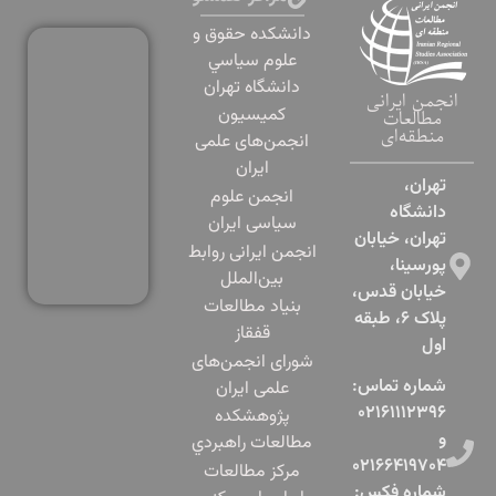
دانشكده حقوق و
علوم سياسي
دانشگاه تهران
انجمن ایرانی
کمیسیون
مطالعات
منطقه‌ای
انجمن‌های علمی
ایران
تهران،
انجمن علوم
دانشگاه
سیاسی ایران
تهران، خیابان
انجمن ایرانی روابط
پورسینا،
بین‌الملل
خیابان قدس،
بنياد مطالعات
پلاک ۶، طبقه
قفقاز
اول​
شورای انجمن‌های
شماره تماس:
علمی ایران
۰۲۱۶۱۱۱۲۳۹۶
پژوهشكده
و
مطالعات راهبردي
۰۲۱۶۶۴۱۹۷۰۴
مرکز مطالعات
شماره فکس: