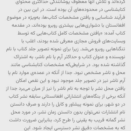
کرده‌اند و تلاش آنها معطوف پوشانندگی حداکثری محتوای
کتابشناسی در محدوده‌های آن بوده است. در این بین در
فرآیند شناسایی و یافتن مشخصات کتاب‌ها، به‌ویژه در موضوع
افغانستان با دشواری‌هایی بیشتری روبرو بوده‌اند، در مقدمه
کتاب آمده: «یافتن مشخصات کامل کتاب‌هایی که توسط
وبسایت‌های فروش مجازی معرفی شده بودند، اغلب با
تنگناهایی روبرو می‌شد. زیرا برای نمونه تصویر جلد کتاب با نام
نویسنده و عنوان کتاب و حداکثر آرم یا نام ناشر، به اشتراک
گذاشته شده بود. در شرایطی‌که مشخصات کتابشناسی مانند
محل و ناشر مشخص نبود. جدا از آنکه در عمده‌ی موارد نام یا
آرم ناشر نیز در تصویر جلد موجود نبود و این نقص امکان
یافتن محل نشر با توجه به نام ناشر را نیز از میان می‌برد جدا از
آنکه برخی از بنگاه‌های انتشاراتی افغانستانی سابقه نشر کتاب
در دو شهر، برای نمونه پیشاور و کابل را دارند و صرفِ دانستن
نام انتشارات نمی‌توان بدون دانستن زمان نشر، در مورد محل
نشر گمانه قریب به یقینی را طرح کرد، بنابراین ضرورت داشت
که به مشخصات دقیق نشر دسترسی ایجاد شود. این