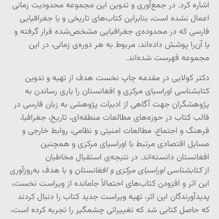
اشاره کرد. در جمع‌آوری و تدوین این مجموعه محدودیت زمانی
اعمال نشده است، بنابراین کتاب‌های تاریخی و یا جغرافیایی
فارسی که در محدوده‌ی جغرافیایی مشخص‌شده قرار گرفته‌ و
یا آن‌را پوشش داده‌اند، مربوط به هر دوره‌ی زمانی، در این
مجموعه فهرست شده‌اند.
دکتر کولایی در مقدمه چاپ نخست هدف از تهیه و تدوین
کتابشناسی اوراسیای مرکزی و افغانستان را یاری رساندن به
پژوهشگران جهت آگاهی از ادبیات پژوهشی به زبان فارسی در
قالب کتاب در حوزه‌های مطالعات منطقه‌ای، تاریخ، جغرافیا،
فرهنگ و اجتماع، مطالعات امنیتی و نظامی، روابط خارجی و
مسایل اقتصادی مرتبط با اوراسیای مرکزی و همچنین
افغانستان دانسته‌اند. در نتیجه‌ی استقبال مخاطبان
از
کتابشناسی اوراسیای مرکزی و افغانستان
و با هدف به‌روزآوری
این اثر و افزودن کتاب‌های احتمالاً جامانده از ویراست نخست،
پدیدآورندگان این اثر، تهیه ویراست جدید کتاب را دنبال کردند
که حاصل کتابی شد که تغییراتی چشمگیر را تجربه کرده است،