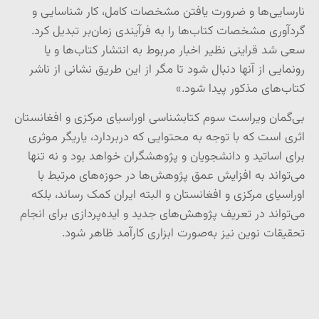
نارسایی‌ها و ضرورت یافتن مشخصات کامل، کار شناسایی و
گردآوری مشخصات کتاب‌ها را به فرآیندی زمان‌بر تبدیل کرد.
سعی شد قراینی نظیر اخبار مربوط به انتشار کتاب‌ها و یا
رونمایی از آنها دنبال شود تا مگر از این طریق نشانی از ناشر
کتاب‌های مذکور پیدا شود.»
بی‌گمان ویراست سوم کتابشناسی اوراسیای مرکزی و افغانستان
اثری است که با توجه به محتوایی که دربردارد، یاریگر موثری
برای اساتید و دانشجویان و پژوهشگران خواهد بود و نه تنها
می‌تواند به افزایش عمق پژوهش‌ها در حوزه‌های مرتبط با
اوراسیای مرکزی و افغانستان و البته ایران کمک رساند، بلکه
می‌تواند در تعریف پژوهش‌های جدید و ایده‌پردازی برای انجام
تحقیقات نوین نیز به‌صورت ابزاری کارآمد ظاهر شود.