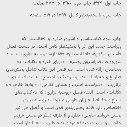
چاپ اول: ۱۳۹۴ چاپ دوم: ۱۳۹۵ در ۲۷۳ صفحه
چاپ سوم با تجدیدنظر کامل: ۱۳۹۹ در ۵۱۹ صفحه
چاپ سوم کتابشناسی اوراسیای مرکزی و افغانستان که
ویراست جدید این اثر با تجدیدنظر کامل است، در هشت فصل
«آسیای مرکزی»، «افغانستان»، «قفقاز»، «روسیه تزاری»، «اتحاد
شوروی»، «فدراسیون روسیه»، «دریای خزر» و «کلیات» به
مخاطبان ارائه شده است. هر فصل این کتاب شامل بخش‌های
«تاریخ و جغرافیا»، «دین، فرهنگ و اجتماع»، «اقتصاد، انرژی و
ترانزیت»، «سیاست، امنیت و مسایل نظامی»، «روابط خارجی» و
«کلیات» است. البته فصل «روسیه تزاری» که به کتاب‌های
تاریخ و جغرافیا به زبان فارسی مربوط به روسیه تزاری
اختصاص دارد فاقد بخش‌بندی فوق است و فصل خزر نیز
بخش «روابط خارجی» ندارد و از طرف دیگر دو بخش «رژیم
حقوقی و ترتیبات منطقه‌ای» و «محیط زیست» را دارا است.