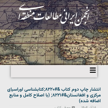
انتشار چاپ دوم کتاب &#۸۲۲۰;کتابشناسی اوراسیای
مرکزی و افغانستان&#۸۲۲۱; (با اصلاح کامل و منابع
اضافه شده)
۱۸ آذر ۱۴۰۴
معرفی کتاب