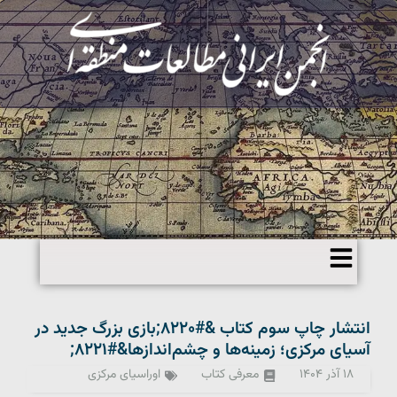
انتشار چاپ سوم کتاب &#۸۲۲۰;بازی بزرگ جدید در
آسیای مرکزی؛ زمینه‌ها و چشم‌اندازها&#۸۲۲۱;
۱۸ آذر ۱۴۰۴
معرفی کتاب
اوراسیای مرکزی