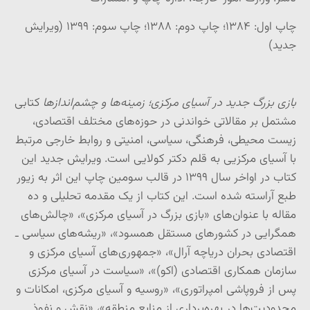
چاپ اول: ۱۳۸۴؛ چاپ دوم: ۱۳۸۸؛ چاپ سوم: ۱۳۹۹ (ویرایش
جدید)
بازی بزرگ جدید در آسیای مرکزی؛ زمینه‌ها و چشم‌اندازها
کتابی
مشتمل بر مقالاتی خواندنی در حوزه‌های مختلف اقتصادی،
زیست محیطی، فرهنگی، سیاسی، امنیتی و روابط خارجی مرتبط
با آسیای مرکزیی به قلم دکتر کولایی است. ویرایش جدید این
کتاب در اواخر سال ۱۳۹۹ در قالب سومین چاپ این اثر به زیور
طبع آراسته شده است. این کتاب از یک مقدمه تحلیلی و ده
مقاله با عنوان‌های «بازی بزرگ در آسیای مرکزی»، «چالش‌های
همگرایی در کشورهای مستقل همسود»، «ریشه‌های سیاسی ـ
اقتصادی بحران دریاچه آرال»، «جمهوری‌های آسیای مرکزی و
سازمان همکاری اقتصادی (اکو)»، «سیاست در آسیای مرکزی
پس از فروپاشی امپراتوری»، «روسیه و آسیای مرکزی، امکانات و
محدودیت‌ها در بهره‌برداری از منابع منطقه»، «نقش و نفوذ