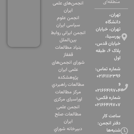
منطقه‌ای
انجمن‌های علمی
ایران
تهران،
انجمن علوم
دانشگاه
سیاسی ایران
تهران، خیابان
انجمن ایرانی روابط
پورسینا،
بین‌الملل
خیابان قدس،
بنياد مطالعات
پلاک ۶، طبقه
قفقاز
اول​
شورای انجمن‌های
شماره تماس:
علمی ایران
۰۲۱۶۱۱۱۲۳۹۶
پژوهشكده
و
مطالعات راهبردي
۰۲۱۶۶۴۱۹۷۰۴
مرکز مطالعات
شماره فکس:
اوراسیای مرکزی
۰۲۱۶۶۴۱۹۷۰۷
انجمن علمی
مطالعات صلح
ساعت کار
ایران
دفتر انجمن:
دبيرخانه شوراي
شنبه‌ها