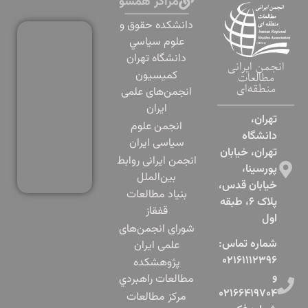
مراکز همسو
دانشكده حقوق و
علوم سياسي
دانشگاه تهران
انجمن ایرانی
کمیسیون
مطالعات
منطقه‌ای
انجمن‌های علمی
ایران
تهران،
انجمن علوم
دانشگاه
سیاسی ایران
تهران، خیابان
انجمن ایرانی روابط
پورسینا،
بین‌الملل
خیابان قدس،
بنياد مطالعات
پلاک ۶، طبقه
قفقاز
اول​
شورای انجمن‌های
شماره تماس:
علمی ایران
۰۲۱۶۱۱۱۲۳۹۶
پژوهشكده
و
مطالعات راهبردي
۰۲۱۶۶۴۱۹۷۰۴
مرکز مطالعات