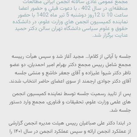
مجمع عمومی عادی سالانه انجمن ایرانی مطالعات
منطقه‌ای در سال 402 ، با دعوت قبلي و حضور اعضا
ساعت 10 تا 12روز دوشنبه 5 تير ماه 1402 با حضور
نماينده كميسيون انجمن هاي وزارت علوم، در دانشکده
حقوق و علوم سیاسی دانشگاه تهران سالن دکتر حمید
عنایت برگزار شد.
جلسه با آیاتی از کلام
ا… مجید آغاز شد و سپس هیأت رییسه
مجمع شامل رییس مجمع دکتر بهرام امیر احمدیان، دو عضو
ناظر دکتر شیوا علیزاده و آقای جعفر خاشع و منشی جلسه
آقای دکتر جوادی ارجمند از سوی اعضای حاضر انتخاب شدند.
پس از تایید رسمیت جلسه توسط نماینده کمیسیون انجمن
های علمی وزارت علوم، تحقیقات و فناوری، مجمع وارد دستور
جلسه شد.
در ابتدا دکتر علی صباغیان رییس هیئت مدیره انجمن گزارشی
از عملکرد انجمن ارائه و سپس عملکرد انجمن در سال ۱۴۰۱ را