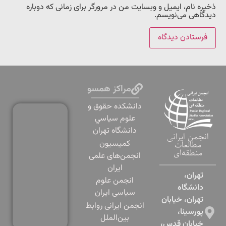
ذخیره نام، ایمیل و وبسایت من در مرورگر برای زمانی که دوباره
دیدگاهی می‌نویسم.
مراکز همسو
دانشكده حقوق و
علوم سياسي
دانشگاه تهران
انجمن ایرانی
کمیسیون
مطالعات
منطقه‌ای
انجمن‌های علمی
ایران
تهران،
انجمن علوم
دانشگاه
سیاسی ایران
تهران، خیابان
انجمن ایرانی روابط
پورسینا،
بین‌الملل
خیابان قدس،