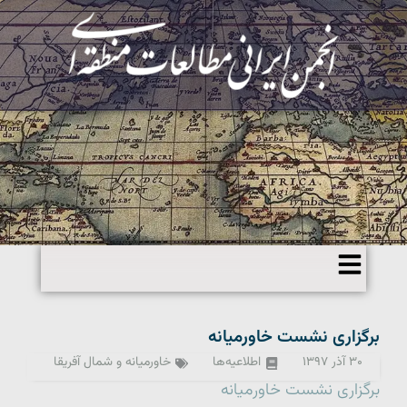
برگزاری نشست خاورمیانه
۳۰ آذر ۱۳۹۷
اطلاعیه‌ها
خاورمیانه و شمال آفریقا
برگزاری نشست خاورمیانه