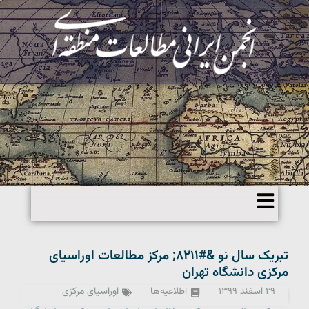
تبریک سال نو &#۸۲۱۱; مرکز مطالعات اوراسیای
مرکزی دانشگاه تهران
۲۹ اسفند ۱۳۹۹
اطلاعیه‌ها
اوراسیای مرکزی