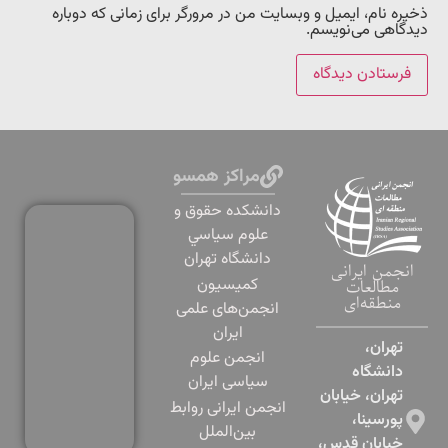
ذخیره نام، ایمیل و وبسایت من در مرورگر برای زمانی که دوباره
دیدگاهی می‌نویسم.
مراکز همسو
دانشكده حقوق و
علوم سياسي
دانشگاه تهران
انجمن ایرانی
کمیسیون
مطالعات
منطقه‌ای
انجمن‌های علمی
ایران
تهران،
انجمن علوم
دانشگاه
سیاسی ایران
تهران، خیابان
انجمن ایرانی روابط
پورسینا،
بین‌الملل
خیابان قدس،