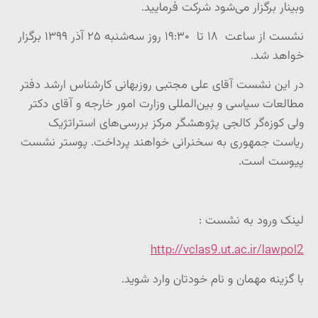
وبینار برگزار می‌شود شرکت فرمایید
.
نشست از ساعت ۱۸ تا ۱۹:۳۰ روز سه‌شنبه ۲۵ آذر ۱۳۹۹ برگزار
خواهد شد
.
در این نشست آقای علی مجتبی روزبهانی کارشناس ارشد دفتر
مطالعات سیاسی و بین‌المللی وزارت امور خارجه و آقای دکتر
ولی کوزه‌گر کالجی پژوهشگر مرکز بررسی‌های استراتژیک
ریاست جمهوری به سخنرانی خواهند پرداخت. پوستر نشست
پیوست است
.
لینک ورود به نشست
:
http://vclas9.ut.ac.ir/lawpol2
با گزینه مهمان و نام خودتان وارد شوید.