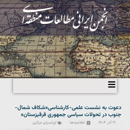
دعوت به نشست علمی-کارشناسی«شکاف شمال-
جنوب در تحولات سیاسی جمهوری قرقیزستان»
۲۱ آذر ۱۴۰۴
اطلاعیه‌ها
اوراسیای مرکزی