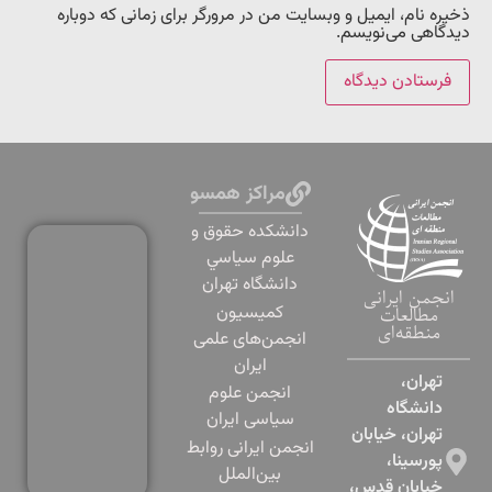
ذخیره نام، ایمیل و وبسایت من در مرورگر برای زمانی که دوباره
دیدگاهی می‌نویسم.
مراکز همسو
دانشكده حقوق و
علوم سياسي
دانشگاه تهران
انجمن ایرانی
کمیسیون
مطالعات
منطقه‌ای
انجمن‌های علمی
ایران
تهران،
انجمن علوم
دانشگاه
سیاسی ایران
تهران، خیابان
انجمن ایرانی روابط
پورسینا،
بین‌الملل
خیابان قدس،