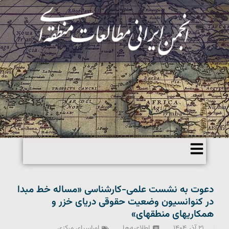
دعوت به نشست علمی-کارشناسی «مساله خط مبدا
در کنوانسیون وضعیت حقوقی دریای خزر و
همکاریهای منطقهای»
۲۱ آذر ۱۴۰۴
اطلاعیه‌ها
اوراسیای مرکزی