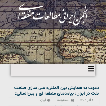
دعوت به همایش بین المللی« ملی سازی صنعت
نفت در ایران: پیامدهای منطقه ای و بین‌المللی»
۲۱ آذر ۱۴۰۴
اطلاعیه‌ها
ایران