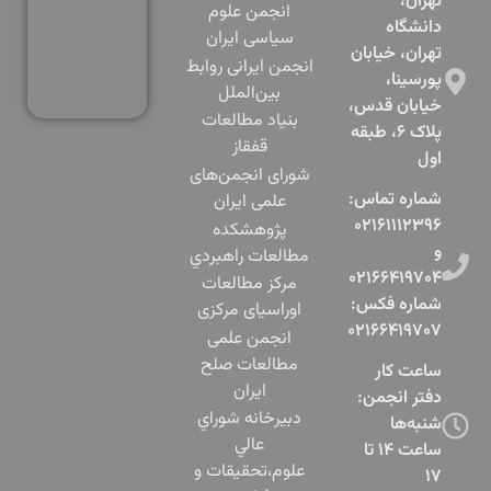
تهران،
انجمن علوم
دانشگاه
سیاسی ایران
تهران، خیابان
انجمن ایرانی روابط
پورسینا،
بین‌الملل
خیابان قدس،
بنياد مطالعات
پلاک ۶، طبقه
قفقاز
اول​
شورای انجمن‌های
شماره تماس:
علمی ایران
۰۲۱۶۱۱۱۲۳۹۶
پژوهشكده
و
مطالعات راهبردي
۰۲۱۶۶۴۱۹۷۰۴
مرکز مطالعات
شماره فکس:
اوراسیای مرکزی
۰۲۱۶۶۴۱۹۷۰۷
انجمن علمی
مطالعات صلح
ساعت کار
ایران
دفتر انجمن:
دبيرخانه شوراي
شنبه‌ها
عالي
ساعت ۱۴ تا
علوم،‌تحقيقات و
۱۷