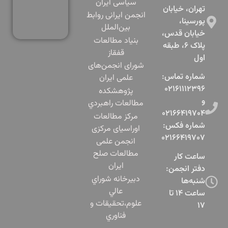
سیاسی ایران
تهران، خیابان
انجمن ایرانی روابط
پورسینا،
بین‌الملل
خیابان قدس،
بنياد مطالعات
پلاک ۶، طبقه
قفقاز
اول​
شورای انجمن‌های
شماره تماس:
علمی ایران
۰۲۱۶۱۱۱۲۳۹۶
پژوهشكده
و
مطالعات راهبردي
۰۲۱۶۶۴۱۹۷۰۴
مرکز مطالعات
شماره فکس:
اوراسیای مرکزی
۰۲۱۶۶۴۱۹۷۰۷
انجمن علمی
مطالعات صلح
ساعت کار
ایران
دفتر انجمن:
دبيرخانه شوراي
شنبه‌ها
عالي
ساعت ۱۴ تا
علوم،‌تحقيقات و
۱۷
فناوري