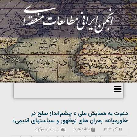
دعوت به همایش ملی « چشم‌انداز صلح در
خاورمیانه: بحران های نوظهور و سیاستهای قدیمی»
۲۱ آذر ۱۴۰۴
اطلاعیه‌ها
اوراسیای مرکزی