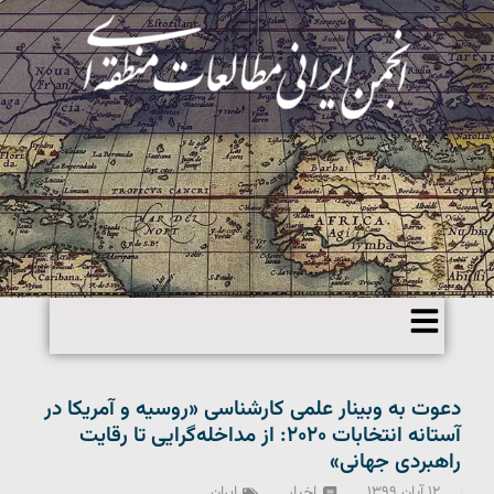
دعوت به وبینار علمی کارشناسی «روسیه و آمریکا در
آستانه انتخابات ۲۰۲۰: از مداخله‌گرایی تا رقایت
راهبردی جهانی»
۱۲ آبان ۱۳۹۹
اخبار
ایران