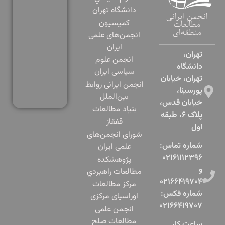
دانشگاه تهران
انجمن ایرانی
کمیسیون
مطالعات
منطقه‌ای
انجمن‌های علمی
ایران
تهران،
انجمن علوم
دانشگاه
سیاسی ایران
تهران، خیابان
انجمن ایرانی روابط
پورسینا،
بین‌الملل
خیابان قدس،
بنياد مطالعات
پلاک ۶، طبقه
قفقاز
اول​
شورای انجمن‌های
شماره تماس:
علمی ایران
۰۲۱۶۱۱۱۲۳۹۶
پژوهشكده
و
مطالعات راهبردي
۰۲۱۶۶۴۱۹۷۰۴
مرکز مطالعات
شماره فکس:
اوراسیای مرکزی
۰۲۱۶۶۴۱۹۷۰۷
انجمن علمی
مطالعات صلح
ساعت کار