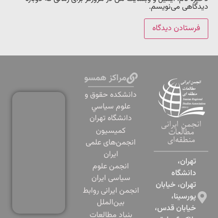
دیدگاهی می‌نویسم.
مراکز همسو
دانشكده حقوق و
علوم سياسي
دانشگاه تهران
انجمن ایرانی
کمیسیون
مطالعات
منطقه‌ای
انجمن‌های علمی
ایران
تهران،
انجمن علوم
دانشگاه
سیاسی ایران
تهران، خیابان
انجمن ایرانی روابط
پورسینا،
بین‌الملل
خیابان قدس،
بنياد مطالعات