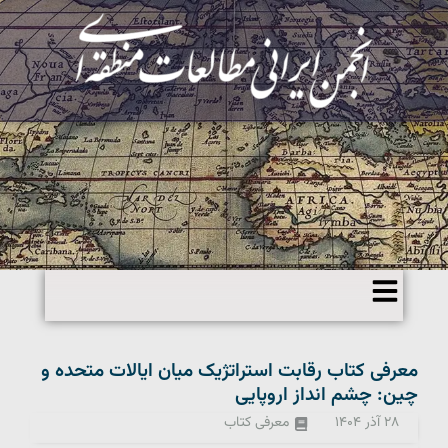
معرفی کتاب رقابت استراتژیک میان ایالات متحده و
چین: چشم انداز اروپایی
۲۸ آذر ۱۴۰۴
معرفی کتاب