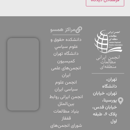
مراکز همسو
دانشكده حقوق و
علوم سياسي
دانشگاه تهران
انجمن ایرانی
کمیسیون
مطالعات
منطقه‌ای
انجمن‌های علمی
ایران
تهران،
انجمن علوم
دانشگاه
سیاسی ایران
تهران، خیابان
انجمن ایرانی روابط
پورسینا،
بین‌الملل
خیابان قدس،
بنياد مطالعات
پلاک ۶، طبقه
قفقاز
اول​
شورای انجمن‌های