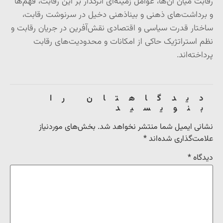
رقابت میان آن‌ها، عوامل زمینه‌ای اثرگذار بر این رقابت، فهم‌ها
و برداشت‌های ذهنی و بیناذهنی دخیل در سرنوشت رقابت،
ساختار قدرت سیاسی و اقتصادی نقش‌آفرین در جریان رقابت و
نظم استراتژیک حاکی از امکانات و محدودیت‌های رقابت
پرداخته‌اند.
دیدگاهتان را
بنویسید
نشانی ایمیل شما منتشر نخواهد شد.
بخش‌های موردنیاز
علامت‌گذاری شده‌اند
*
دیدگاه
*