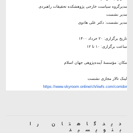
مدیرگروه سیاست خارجی پژوهشکده تحقیقات راهبردی
مدیر نشست
مدیر نشست: دکتر علی هادوی
تاریخ برگزاری: ۲۰ خرداد ۱۴۰۰
ساعت برگزاری: ۱۰ تا ۱۲
مکان: مؤسسۀ آینده‌پژوهی جهان اسلام
لینک تالار مجازی نشست
https://www.skyroom.online/ch/
iiwfs.com/corridor
دیدگاهتان را
بنویسید