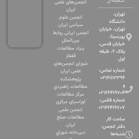
منطقه‌ای
انجمن‌های علمی
ایران
تهران،
انجمن علوم
دانشگاه
سیاسی ایران
تهران، خیابان
انجمن ایرانی روابط
پورسینا،
بین‌الملل
خیابان قدس،
بنياد مطالعات
پلاک ۶، طبقه
قفقاز
اول​
شورای انجمن‌های
شماره تماس:
علمی ایران
۰۲۱۶۱۱۱۲۳۹۶
پژوهشكده
و
مطالعات راهبردي
۰۲۱۶۶۴۱۹۷۰۴
مرکز مطالعات
شماره فکس:
اوراسیای مرکزی
۰۲۱۶۶۴۱۹۷۰۷
انجمن علمی
مطالعات صلح
ساعت کار
ایران
دفتر انجمن:
دبيرخانه شوراي
شنبه‌ها