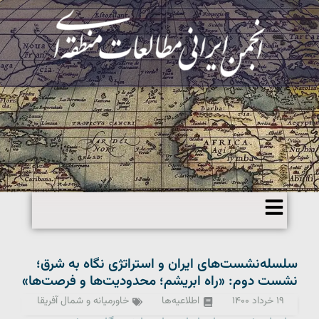
سلسله‌نشست‌های ایران و استراتژی نگاه به شرق؛
نشست دوم: «راه ابریشم؛ محدودیت‌ها و فرصت‌ها»
۱۹ خرداد ۱۴۰۰
اطلاعیه‌ها
خاورمیانه و شمال آفریقا