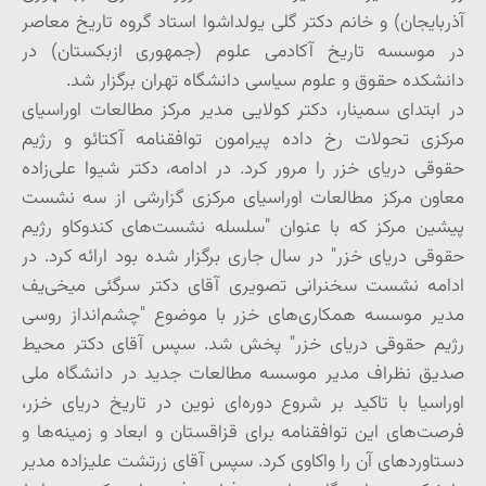
آذربایجان) و خانم دکتر گلی یولداشوا استاد گروه تاریخ معاصر
در موسسه تاریخ آکادمی علوم (جمهوری ازبکستان) در
دانشکده حقوق و علوم سیاسی دانشگاه تهران برگزار شد.
در ابتدای سمینار، دکتر کولایی مدیر مرکز مطالعات اوراسیای
مرکزی تحولات رخ داده پیرامون توافقنامه آکتائو و رژیم
حقوقی دریای خزر را مرور کرد. در ادامه، دکتر شیوا علی‌زاده
معاون مرکز مطالعات اوراسیای مرکزی گزارشی از سه نشست
پیشین مرکز که با عنوان "سلسله نشست‌های کندوکاو رژیم
حقوقی دریای خزر" در سال جاری برگزار شده بود ارائه کرد. در
ادامه‌ نشست سخنرانی تصویری آقای دکتر سرگئی میخی‌یف
مدیر موسسه‌ همکاری‌های خزر با موضوع "چشم‌انداز روسی
رژیم حقوقی دریای خزر" پخش شد. سپس آقای دکتر محیط
صدیق نظراف مدیر موسسه مطالعات جدید در دانشگاه ملی
اوراسیا با تاکید بر شروع دوره‌ای نوین در تاریخ دریای خزر،
فرصت‌های این توافقنامه برای قزاقستان و ابعاد و زمینه‌ها و
دستاوردهای آن را واکاوی کرد. سپس آقای زرتشت علیزاده مدیر