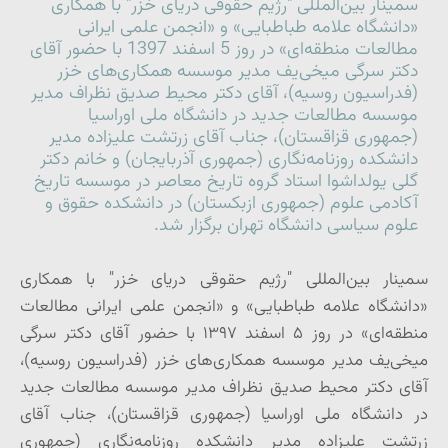
سمینار بین‌المللی "رژیم حقوقی دریای خزر" با همکاری
«دانشگاه علامه طباطبایی» و «انجمن علمی ایرانی
مطالعات منطقه‌ای» در روز 5 اسفند 1397 با حضور آقای
دکتر سرگی میخی‌یف مدیر موسسه همکاری‌های خزر
(فدراسیون روسیه)، آقای دکتر محیط صدیق نظراف مدیر
موسسه مطالعات جدید در دانشگاه ملی اوراسیا
(جمهوری قزاقستان)، جناب آقای زرتشت علیزاده مدیر
دانشکده روزنامه‌نگاری (جمهوری آذربایجان) و خانم دکتر
گلی یولداشوا استاد گروه تاریخ معاصر در موسسه تاریخ
آکادمی علوم (جمهوری ازبکستان) در دانشکده حقوق و
علوم سیاسی دانشگاه تهران برگزار شد.
سمینار بین‌المللی "رژیم حقوقی دریای خزر" با همکاری
«دانشگاه علامه طباطبایی» و «انجمن علمی ایرانی مطالعات
منطقه‌ای» در روز ۵ اسفند ۱۳۹۷ با حضور آقای دکتر سرگی
میخی‌یف مدیر موسسه همکاری‌های خزر (فدراسیون روسیه)،
آقای دکتر محیط صدیق نظراف مدیر موسسه مطالعات جدید
در دانشگاه ملی اوراسیا (جمهوری قزاقستان)، جناب آقای
زرتشت علیزاده مدیر دانشکده روزنامه‌نگاری (جمهوری