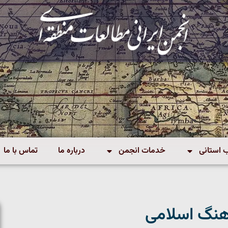
استانی
خدمات انجمن
درباره ما
تماس با ما
هنگ اسلامی