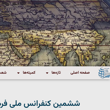
صفحه اصلی
تازه‌ها
کمیته‌ها
شعب 
ششمین کنفرانس ملی فر