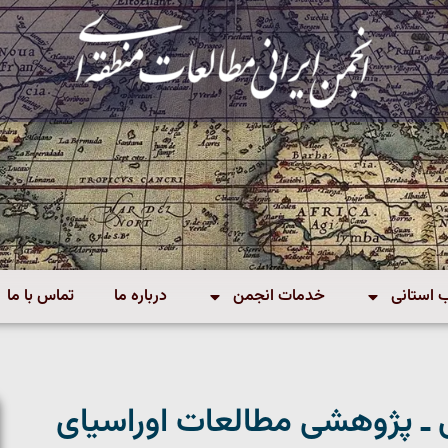
استانی
خدمات انجمن
درباره ما
تماس با ما
 ـ پژوهشی مطالعات اوراسیای