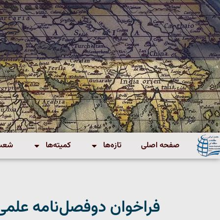
صفحه اصلی
تازه‌ها
کمیته‌ها
شعب 
فراخوان دوفصل‌نامه علمی