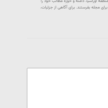
طقۀ اوراسیا، دامنه و حوزه مطالب خود را
ی مجله بفرستند. برای آگاهی از جزئیات،