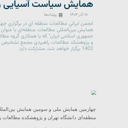
همایش سیاست آسیایی و 
۱۸ آذر ۱۴۰۴
رویدادها
انجمن ايراني مطالعات منطقه اي در برگزاري 
همایش بین‌المللی مطالعات منطقه‌ای با عنوا
جمهوری اسلامی ایران" كه با همکاری گروه مطال
و پژوهشکد مطالعات راهبردی مجمع تشخیص مص
1402 برگزار خواهد شد، مشاركت دارد.
چهارمین همایش ملی و سومین همایش بین‌الملل
منطقه‌ای دانشگاه تهران و پژوهشکده مطالعات 