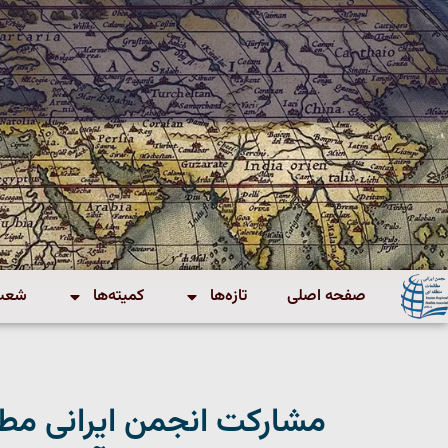
صفحه اصلی
تازه‌ها
کمیته‌ها
شعب 
مشارکت انجمن ایرانی مطا