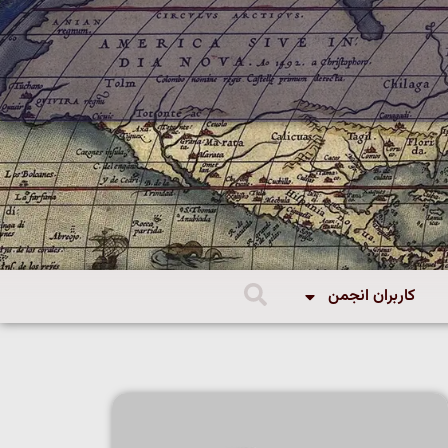
کاربران انجمن