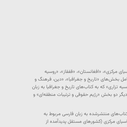
ی مرکزی»، «افغانستان»، «قفقاز»، «روسیه
امل بخش‌های «تاریخ و جغرافیا»، «دین، فرهنگ و
ه تزاری» که به کتاب‌های تاریخ و جغرافیا به زبان
دیگر دو بخش «رژیم حقوقی و ترتیبات منطقه‌ای» و
کتاب‌های منتشرشده به زبان فارسی مربوط به
راسیای مرکزی (کشورهای مستقل پدیدآمده از