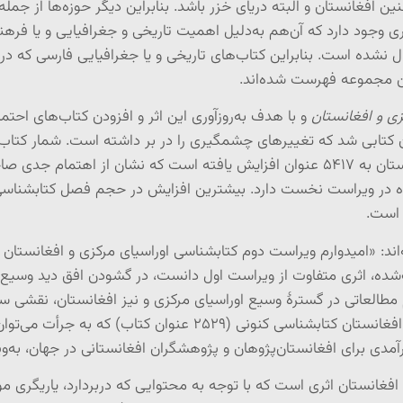
 افغانستان و البته دریای خزر باشد. بنابراین دیگر حوزه‌ها از جم
ری وجود دارد که آن‌هم به‌دلیل اهمیت تاریخی و جغرافیایی و یا فرهنگ
ال نشده است
.
بنابراین کتاب‌های تاریخی و یا جغرافیایی فارسی که د
این مجموعه فهرست شده‌اند.
زی و افغانستان
و با هدف به‌روزآوری این اثر و افزودن کتاب‌های احتما
در ویراست دوم کتابشناسی اوراسیای مرکزی و افغانستان به ۵۴۱۷ عنوان افزایش یافته اس
: «امیدوارم ویراست دوم کتابشناسی اوراسیای مرکزی و افغانستان که 
، اثری متفاوت از ویراست اول دانست، در گشودن افق دید وسیع‌ت
مطالعاتی در گسترۀ وسیع اوراسیای مرکزی و نیز افغانستان، نقشی سازن
چشمگیر کتاب‌های فهرست و طبقه‌بندی‌شدۀ فصل افغانستان کتابشناس
رآمدی برای افغانستان‌پژوهان و پژوهشگران افغانستانی در جهان، به‌وی
فغانستان اثری است که با توجه به محتوایی که دربردارد، یاریگری م