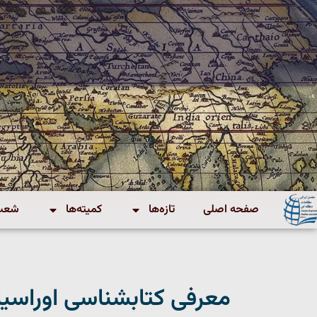
صفحه اصلی
تازه‌ها
کمیته‌ها
شعب 
معرفی کتابشناسی اوراسیا