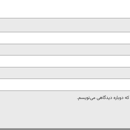
 که دوباره دیدگاهی می‌نویسم.