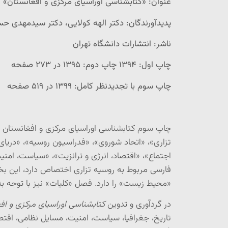
عنوان: «کتابشناسی اوراسیای مرکزی و افغانستان»
پدیدآورندگان: دکتر الهه کولایی، دکتر سیدمهدی حسی
ناشر: انتشارات دانشگاه تهران
چاپ اول: ۱۳۹۴ چاپ دوم: ۱۳۹۵ در ۲۷۳ صفحه
چاپ سوم با تجدیدنظر کامل: ۱۳۹۹ در ۵۱۹ صفحه
چاپ سوم کتابشناسی اوراسیای مرکزی و افغانستان ک
تزاری»، «اتحاد شوروی»، «فدراسیون روسیه»، «دریا
اجتماع»، «اقتصاد، انرژی و ترانزیت»، «سیاست، امنی
فارسی مربوط به روسیه تزاری اختصاص دارد، این بخ
«محیط زیست» را دارد. فصل «کلیات» نیز با توجه ب
در گردآوری و تدوین
کتابشناسی اوراسیای مرکزی و اف
تاریخ، جغرافیا، سیاست، امنیت، مسایل نظامی، اقتص