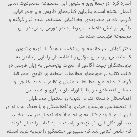
اشاره کرد. در جمع‌آوری و تدوین این مجموعه محدودیت زمانی
اعمال نشده است، بنابراین کتاب‌های تاریخی و یا جغرافیایی
فارسی که در محدوده‌ی جغرافیایی مشخص‌شده قرار گرفته‌ و
یا آن‌را پوشش داده‌اند، مربوط به هر دوره‌ی زمانی، در این
مجموعه فهرست شده‌اند.
دکتر کولایی در مقدمه چاپ نخست هدف از تهیه و تدوین
کتابشناسی اوراسیای مرکزی و افغانستان را یاری رساندن به
پژوهشگران جهت آگاهی از ادبیات پژوهشی به زبان فارسی در
قالب کتاب در حوزه‌های مطالعات منطقه‌ای، تاریخ، جغرافیا،
فرهنگ و اجتماع، مطالعات امنیتی و نظامی، روابط خارجی و
مسایل اقتصادی مرتبط با اوراسیای مرکزی و همچنین
افغانستان دانسته‌اند. در نتیجه‌ی استقبال مخاطبان
از
کتابشناسی اوراسیای مرکزی و افغانستان
و با هدف به‌روزآوری
این اثر و افزودن کتاب‌های احتمالاً جامانده از ویراست نخست،
پدیدآورندگان این اثر، تهیه ویراست جدید کتاب را دنبال کردند
که حاصل کتابی شد که تغییراتی چشمگیر را تجربه کرده است،