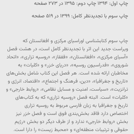
چاپ اول: ۱۳۹۴ چاپ دوم: ۱۳۹۵ در ۲۷۳ صفحه
چاپ سوم با تجدیدنظر کامل: ۱۳۹۹ در ۵۱۹ صفحه
چاپ سوم کتابشناسی اوراسیای مرکزی و افغانستان که
ویراست جدید این اثر با تجدیدنظر کامل است، در هشت فصل
«آسیای مرکزی»، «افغانستان»، «قفقاز»، «روسیه تزاری»، «اتحاد
شوروی»، «فدراسیون روسیه»، «دریای خزر» و «کلیات» به
مخاطبان ارائه شده است. هر فصل این کتاب شامل بخش‌های
«تاریخ و جغرافیا»، «دین، فرهنگ و اجتماع»، «اقتصاد، انرژی و
ترانزیت»، «سیاست، امنیت و مسایل نظامی»، «روابط خارجی» و
«کلیات» است. البته فصل «روسیه تزاری» که به کتاب‌های
تاریخ و جغرافیا به زبان فارسی مربوط به روسیه تزاری
اختصاص دارد فاقد بخش‌بندی فوق است و فصل خزر نیز
بخش «روابط خارجی» ندارد و از طرف دیگر دو بخش «رژیم
حقوقی و ترتیبات منطقه‌ای» و «محیط زیست» را دارا است.