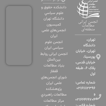
دانشكده حقوق و
علوم سياسي
دانشگاه تهران
انجمن ایرانی
کمیسیون
مطالعات
منطقه‌ای
انجمن‌های علمی
ایران
تهران،
انجمن علوم
دانشگاه
سیاسی ایران
تهران، خیابان
انجمن ایرانی روابط
پورسینا،
بین‌الملل
خیابان قدس،
بنياد مطالعات
پلاک ۶، طبقه
قفقاز
اول​
شورای انجمن‌های
شماره تماس:
علمی ایران
۰۲۱۶۱۱۱۲۳۹۶
پژوهشكده
و
مطالعات راهبردي
۰۲۱۶۶۴۱۹۷۰۴
مرکز مطالعات
شماره فکس: