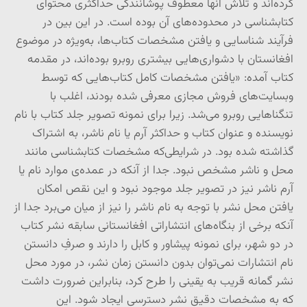
کرده‌اند و تلاش آنها معطوف پوشانندگی حداکثری محتوای
کتابشناسی در محدوده‌های آن بوده است. در این بین در
فرآیند شناسایی و یافتن مشخصات کتاب‌ها، به‌ویژه در موضوع
افغانستان با دشواری‌هایی بیشتری روبرو بوده‌اند، در مقدمه
کتاب آمده: «یافتن مشخصات کامل کتاب‌هایی که توسط
وبسایت‌های فروش مجازی معرفی شده بودند، اغلب با
تنگناهایی روبرو می‌شد. زیرا برای نمونه تصویر جلد کتاب با نام
نویسنده و عنوان کتاب و حداکثر آرم یا نام ناشر، به اشتراک
گذاشته شده بود. در شرایطی‌که مشخصات کتابشناسی مانند
محل و ناشر مشخص نبود. جدا از آنکه در عمده‌ی موارد نام یا
آرم ناشر نیز در تصویر جلد موجود نبود و این نقص امکان
یافتن محل نشر با توجه به نام ناشر را نیز از میان می‌برد جدا از
آنکه برخی از بنگاه‌های انتشاراتی افغانستانی سابقه نشر کتاب
در دو شهر، برای نمونه پیشاور و کابل را دارند و صرفِ دانستن
نام انتشارات نمی‌توان بدون دانستن زمان نشر، در مورد محل
نشر گمانه قریب به یقینی را طرح کرد، بنابراین ضرورت داشت
که به مشخصات دقیق نشر دسترسی ایجاد شود. این