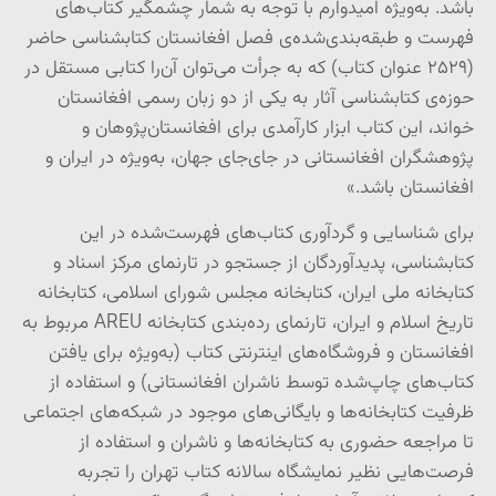
باشد. به‌ویژه امیدوارم با توجه به شمار چشمگیر کتاب‌های
فهرست و طبقه‌بندی‌شده‌ی فصل افغانستان کتابشناسی حاضر
(۲۵۲۹ عنوان کتاب) که به جرأت می‌توان آن‌را کتابی مستقل در
حوزه‌ی کتابشناسی آثار به یکی از دو زبان رسمی افغانستان
خواند، این کتاب ابزار کارآمدی برای افغانستان‌پژوهان و
پژوهشگران افغانستانی در جای‌جای جهان، به‌ویژه در ایران و
افغانستان باشد.»
برای شناسایی و گردآوری کتاب‌های فهرست‌شده در این
کتابشناسی، پدیدآوردگان از جستجو در تارنمای مرکز اسناد و
کتابخانه ملی ایران، کتابخانه مجلس شورای اسلامی، کتابخانه
تاریخ اسلام و ایران، تارنمای رده‌بندی کتابخانه
AREU
مربوط به
افغانستان و فروشگاه‌های اینترنتی کتاب (به‌ویژه برای یافتن
کتاب‌های چاپ‌شده توسط ناشران افغانستانی) و استفاده از
ظرفیت کتابخانه‌ها و بایگانی‌های موجود در شبکه‌های اجتماعی
تا مراجعه حضوری به کتابخانه‌ها و ناشران و استفاده از
فرصت‌هایی نظیر نمایشگاه سالانه کتاب تهران را تجربه