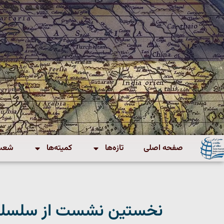
صفحه اصلی
تازه‌ها
کمیته‌ها
شعب 
نخستین نشست از سلسله