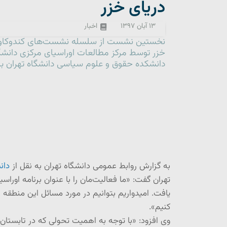
دریای خزر
۱۳ آبان ۱۳۹۷
اخبار
نخستین نشست از سلسله نشست‌های کندوکاو در
دانشکده حقوق و علوم سیاسی دانشگاه تهران برگ
به گزارش روابط عمومی دانشگاه تهران به نقل از
دان
تهران گفت: «ما فعالیت‌مان را با عنوان برنامه اورا
یافت. امیدواریم بتوانیم در مورد مسائل این منط
کنیم».
وی افزود: «با توجه به اهمیت تحولی که در تابستا