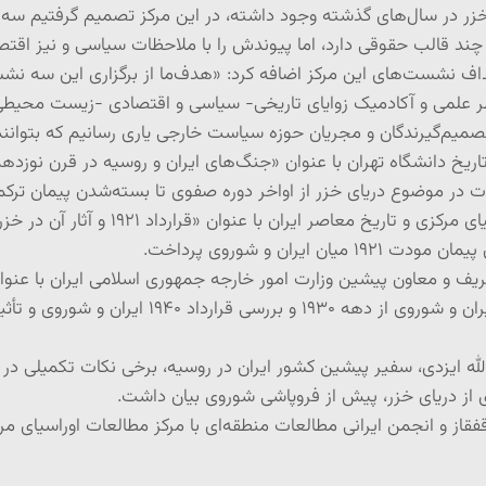
ی خزر در سال‌های گذشته وجود داشته، در این مرکز تصمیم گرفتیم 
ند قالب حقوقی دارد، اما پیوندش را با ملاحظات سیاسی و نیز اقت
هداف نشست‌های این مرکز اضافه کرد: «هدف‌ما از برگزاری این سه نش
ظر علمی و آکادمیک زوایای تاریخی- سیاسی و اقتصادی -زیست محیطی 
 تصمیم‌گیرندگان و مجریان حوزه سیاست خارجی یاری رسانیم که بتوانن
اریخ دانشگاه تهران با عنوان «جنگ‌های ایران و روسیه در قرن نوزدهم
لات در موضوع دریای خزر از اواخر دوره صفوی تا بسته‌شدن پیمان ترک
ران و شوروی پرداخت.
شوروی بر خزر» به بررسی بحران‌ها و همکاری‌های ای
له ایزدی، سفیر پیشین کشور ایران در روسیه، برخی نکات تکمیلی در 
ی از دریای خزر، پیش از فروپاشی شوروی بیان داشت.
قاز و انجمن ایرانی مطالعات منطقه‌ای با مرکز مطالعات اوراسیای م