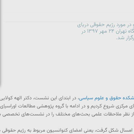
 مورد رژیم حقوقی دریای
خزر توسط مرکز مطالعات اوراسیای مرکزی دانشگاه تهران ۲۴ مهر ۱۳۹۷ در
زار شد.
شکده حقوق و علوم سیاسی
، در ابتدای این نشست، دکتر الهه کولایی
سیای مرکزی شروع کردیم و در ادامه با گروه پژوهشی مطالعات اوراسیای 
قه از نظر ملاحظات علمی بحث‌های مختلف را در نشست‌های تخصصی با
ن امسال شکل گرفت، یعنی امضای کنوانسیون مربوط به رژیم حقوقی د