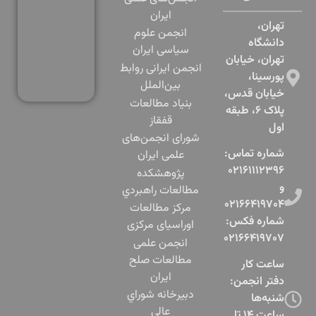
ایران
تهران،
انجمن علوم
دانشگاه
سیاسی ایران
تهران، خیابان
انجمن ایرانی روابط
پورسینا،
بین‌الملل
خیابان قدس،
بنياد مطالعات
پلاک ۶، طبقه
قفقاز
اول​
شورای انجمن‌های
شماره تماس:
علمی ایران
۰۲۱۶۱۱۱۲۳۹۶
پژوهشكده
و
مطالعات راهبردي
۰۲۱۶۶۴۱۹۷۰۴
مرکز مطالعات
شماره فکس:
اوراسیای مرکزی
۰۲۱۶۶۴۱۹۷۰۷
انجمن علمی
مطالعات صلح
ساعت کار
ایران
دفتر انجمن:
دبيرخانه شوراي
شنبه‌ها
عالي
ساعت ۱۴ تا