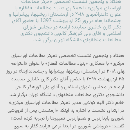
هفتاد و پنجمین نشست تخصصی «مرکز مطالعات
اوراسیای مرکزی» با همکاری «بنیاد مطالعات قفقاز» با
عنوان «اعتراض­های ۲۰۱۸ در ارمنستان؛ ریشه­ها، پیشران­ها و
چشم­اندازها» در روز 25 اردیبهشت 1397 با حضور آقای
دکتر کارن خانلری نماینده ارامنه در مجلس شورای
اسلامی و آقای ولی کوزه­گر کالجی دانشجوی دکتری
مطالعات منطقه­ای دانشگاه تهران برگزار شد.
هفتاد و پنجمین نشست تخصصی «مرکز مطالعات اوراسیای
مرکزی» با همکاری «بنیاد مطالعات قفقاز» با عنوان «اعتراض­
های ۲۰۱۸ در ارمنستان؛ ریشه­ها، پیشران­ها و چشم­اندازها» در روز
۲۵ اردیبهشت ۱۳۹۷ با حضور آقای دکتر کارن خانلری نماینده
ارامنه در مجلس شورای اسلامی و آقای ولی کوزه­گر کالجی
دانشجوی دکتری مطالعات منطقه­ای دانشگاه تهران برگزار شد.
خانم دکتر الهه کولایی مدیر «مرکز مطالعات اوراسیای مرکزی»
در ابتدای نشست با اشاره به اینکه «ارمنستان پس از فروپاشی
شوروی پایدارترین و هموارترین تغییرها را تجربه کرده است»
گفتند: «فروپاشی شوروی در ابتدا نوعی فرایند گذار به سوی