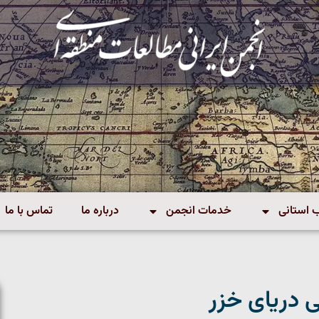
استانی
خدمات انجمن
درباره ما
تماس با ما
دریای خزر