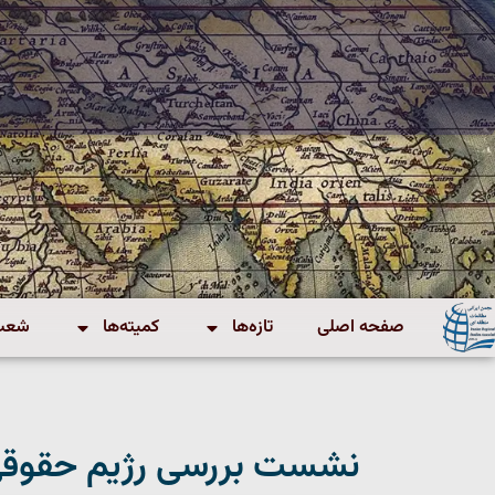
صفحه اصلی
تازه‌ها
کمیته‌ها
شعب 
نشست بررسی رژیم حقوقی 