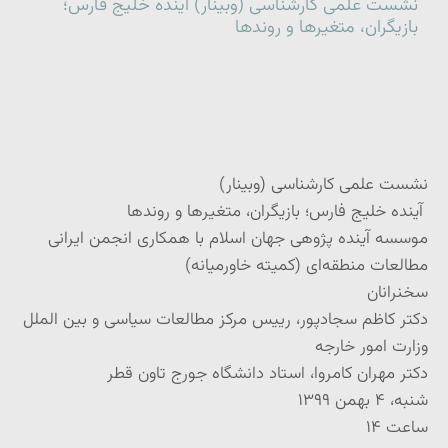
نشست علمی کارشناسی (وبینار) آینده خلیج فارس؛
بازیگران، متغیرها و روندها
نشست علمی کارشناسی (وبینار)
آینده خلیج فارس؛ بازیگران، متغیرها و روندها
موسسه آینده پژوهی جهان اسلام با همکاری انجمن ایرانی
مطالعات منطقه‌ای (کمیته خاورمیانه)
سخنرانان
دکتر کاظم سجادپور، رییس مرکز مطالعات سیاسی و بین الملل
وزارت امور خارجه
دکتر مهران کامروا، استاد دانشگاه جورج تاون قطر
شنبه، ۴ بهمن ۱۳۹۹
ساعت ۱۴