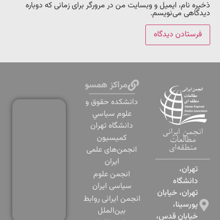
ذخیره نام، ایمیل و وبسایت من در مرورگر برای زمانی که دوباره
دیدگاهی می‌نویسم.
مراکز همسو
دانشكده حقوق و
علوم سياسي
دانشگاه تهران
انجمن ایرانی
کمیسیون
مطالعات
منطقه‌ای
انجمن‌های علمی
ایران
تهران،
انجمن علوم
دانشگاه
سیاسی ایران
تهران، خیابان
انجمن ایرانی روابط
پورسینا،
بین‌الملل
خیابان قدس،