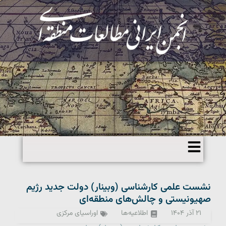
نشست علمی کارشناسی (وبینار) دولت جدید رژیم
صهیونیستی و چالش‌های منطقه‌ای
۲۱ آذر ۱۴۰۴
اطلاعیه‌ها
اوراسیای مرکزی