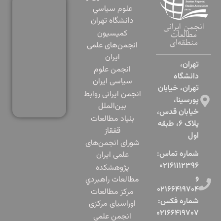
علوم سياسي
دانشگاه تهران
انجمن ایرانی
کمیسیون
مطالعات
منطقه‌ای
انجمن‌های علمی
ایران
تهران،
انجمن علوم
دانشگاه
سیاسی ایران
تهران، خیابان
انجمن ایرانی روابط
پورسینا،
بین‌الملل
خیابان قدس،
بنياد مطالعات
پلاک ۶، طبقه
قفقاز
اول​
شورای انجمن‌های
شماره تماس:
علمی ایران
۰۲۱۶۱۱۱۲۳۹۶
پژوهشكده
و
مطالعات راهبردي
۰۲۱۶۶۴۱۹۷۰۴
مرکز مطالعات
شماره فکس:
اوراسیای مرکزی
۰۲۱۶۶۴۱۹۷۰۷
انجمن علمی