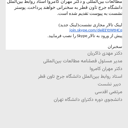
مطالعات بین‌المللی و دکتر مهران کامروا استاد روابط بین‌الملل
دانشگاه جرج تاون قطر
به سخنرانی خواهند پرداخت. پوستر
نشست به پیوست تقدیم شده است
.
لینک تالار مجازی نشست(لینک جدید)
join.skype.com/deiEEYzWtHCq
پیش از ورود به تالار
را نصب فرمایید
.
Skype
سخنران
دکتر مهدی ذاکریان
مدیر مسئول فصلنامه مطالعات بین‌المللی
دکتر مهران کامروا
استاد روابط بین‌الملل دانشگاه جرج تاون قطر
دبیر نشست
مرتضی اقدسی
دانشجوی دوره دکترای دانشگاه تهران