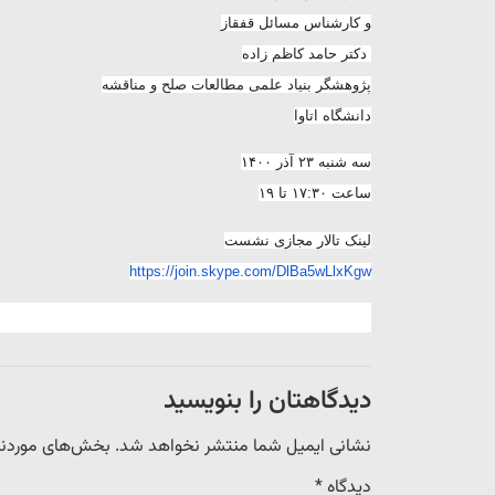
و کارشناس مسائل قفقاز
دکتر حامد کاظم زاده
پژوهشگر بنیاد علمی مطالعات صلح و مناقشه
دانشگاه اتاوا
سه شنبه ۲۳ آذر ۱۴۰۰
ساعت ۱۷:۳۰ تا ۱۹
لینک تالار مجازی نشست
https://join.skype.com/DlBa5wLlxKgw
دیدگاهتان را بنویسید
نشانی ایمیل شما منتشر نخواهد شد.
بخش‌های موردنیا
دیدگاه
*