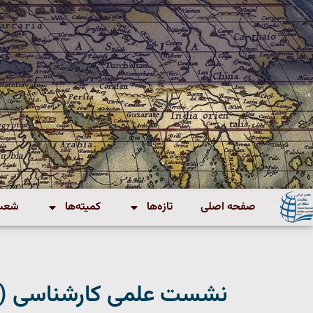
صفحه اصلی
تازه‌ها
کمیته‌ها
شعب 
نشست علمی کارشناسی (و