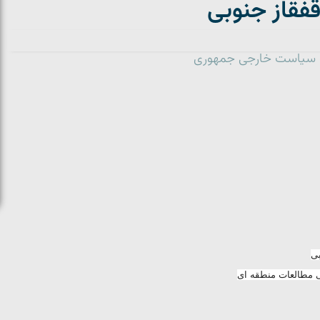
قفقاز جنوبی
ه سیاست خارجی جمهوری
ی
ی مطالعات منطقه ای