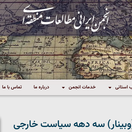
استانی
خدمات انجمن
درباره ما
تماس با ما
بینار) سه دهه سیاست خارجی