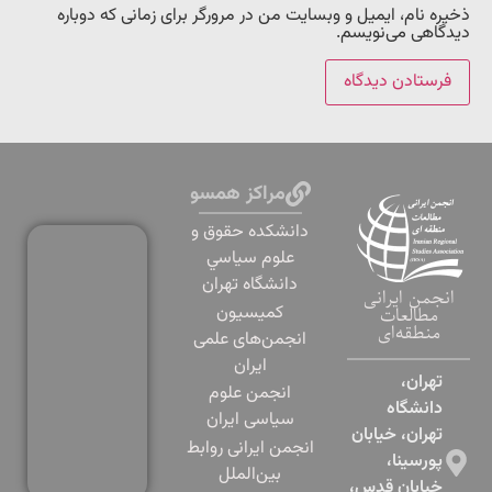
ذخیره نام، ایمیل و وبسایت من در مرورگر برای زمانی که دوباره
دیدگاهی می‌نویسم.
مراکز همسو
دانشكده حقوق و
علوم سياسي
دانشگاه تهران
انجمن ایرانی
کمیسیون
مطالعات
منطقه‌ای
انجمن‌های علمی
ایران
تهران،
انجمن علوم
دانشگاه
سیاسی ایران
تهران، خیابان
انجمن ایرانی روابط
پورسینا،
بین‌الملل
خیابان قدس،