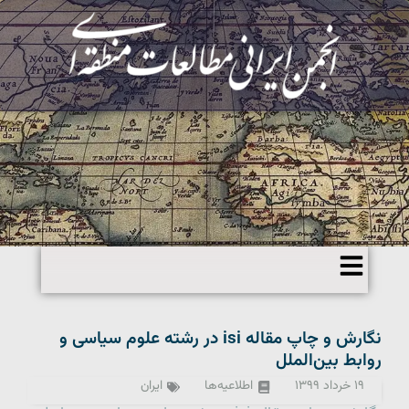
نگارش و چاپ مقاله isi در رشته علوم سیاسی و
روابط بین‌الملل
۱۹ خرداد ۱۳۹۹
اطلاعیه‌ها
ایران