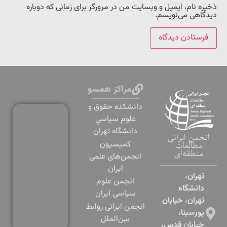
ذخیره نام، ایمیل و وبسایت من در مرورگر برای زمانی که دوباره
دیدگاهی می‌نویسم.
مراکز همسو
دانشكده حقوق و
علوم سياسي
دانشگاه تهران
انجمن ایرانی
کمیسیون
مطالعات
منطقه‌ای
انجمن‌های علمی
ایران
تهران،
انجمن علوم
دانشگاه
سیاسی ایران
تهران، خیابان
انجمن ایرانی روابط
پورسینا،
بین‌الملل
خیابان قدس،