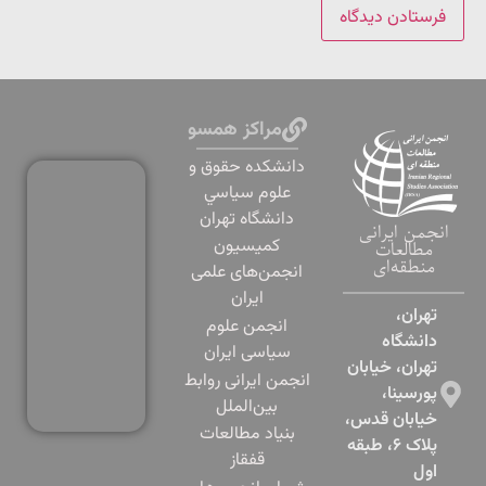
مراکز همسو
دانشكده حقوق و
علوم سياسي
دانشگاه تهران
انجمن ایرانی
کمیسیون
مطالعات
منطقه‌ای
انجمن‌های علمی
ایران
تهران،
انجمن علوم
دانشگاه
سیاسی ایران
تهران، خیابان
انجمن ایرانی روابط
پورسینا،
بین‌الملل
خیابان قدس،
بنياد مطالعات
پلاک ۶، طبقه
قفقاز
اول​