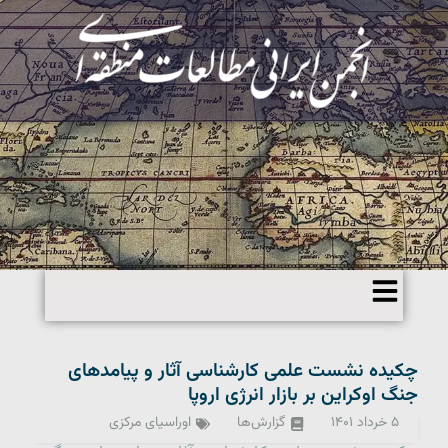
چکیده نشست علمی کارشناسی آثار و پیامدهای
جنگ اوکراین بر بازار انرژی اروپا
۵ خرداد ۱۴۰۱
گزارش‌ها
اوراسیای مرکزی