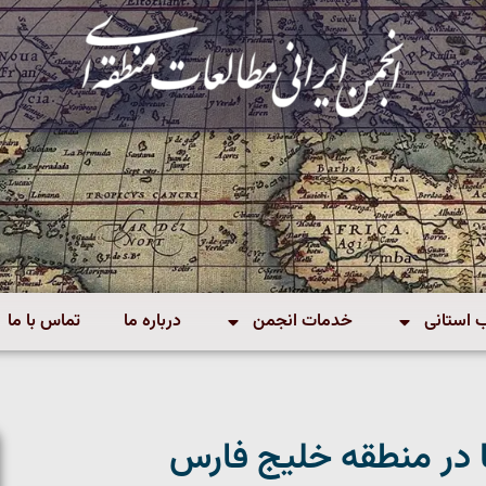
استانی
خدمات انجمن
درباره ما
تماس با ما
ا در منطقه خلیج فارس