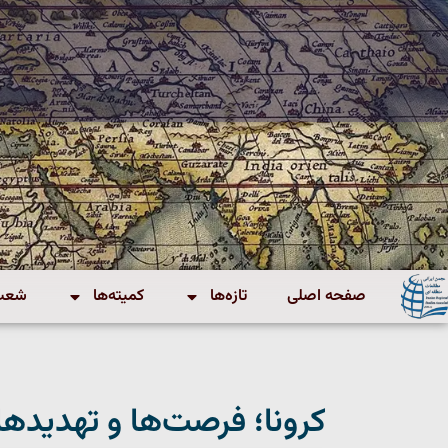
صفحه اصلی
تازه‌ها
کمیته‌ها
شعب 
کرونا؛ فرصت‌ها و تهدیده