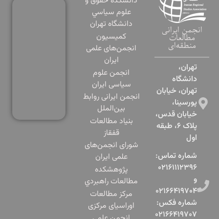
دانشكده حقوق و
علوم سياسي
دانشگاه تهران
انجمن ایرانی
کمیسیون
مطالعات
منطقه‌ای
انجمن‌های علمی
ایران
تهران،
انجمن علوم
دانشگاه
سیاسی ایران
تهران، خیابان
انجمن ایرانی روابط
پورسینا،
بین‌الملل
خیابان قدس،
بنياد مطالعات
پلاک ۶، طبقه
قفقاز
اول​
شورای انجمن‌های
شماره تماس:
علمی ایران
۰۲۱۶۱۱۱۲۳۹۶
پژوهشكده
و
مطالعات راهبردي
۰۲۱۶۶۴۱۹۷۰۴
مرکز مطالعات
شماره فکس:
اوراسیای مرکزی
۰۲۱۶۶۴۱۹۷۰۷
انجمن علمی