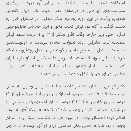
استفاده کنند، اما موفق نشدند. با پایان آن دوره و پیگیری
سیاست‌های تهاجمی در دوره‌های بعد، قدرت مانور ایران کاهش
شدیدی یافت. در این دوره روسیه ابتکار عمل را در مسایل خزر به
دست گرفت و آگاه بود ایران قدرت مانور و ابزار چانه‌زنی قابل‌توجهی
ندارد. حتی وزیر خارجه وقت آقای متکی از ۱۳ یا ۱۱ درصد سهم ایران
صحبت کرد. بنابراین روند تحولات نشان می‌دهد با اولویت‌بندی
نادرست مسایل در سطح کلان، چگونه ایران شکل روز‌افزون جایگاه
خود را در این حوزه از دست داد. روس‌ها به خوبی اطلاع دارند ایران
قدرت مانور و ابزار چانه‌زنی ندارد. بنابراین معادلات قدرت رژیم
حقوقی دریای خزر را شکل داده است و می‌دهد».
دکتر کولایی در پایان هشدار دادند: «ما به دلیل بی‌توجهی به نقش
مهم معادلات قدرت و نحوه‌ی امتیازگیری در روابط بین‌الملل، از ۱۹
درصد دوران خاتمی به 13یا ۱۱ درصد دوران احمدی‌نژاد رسیدیم. اما
در شرایط حساس کنونی چه باید کرد؟ با توجه به اینکه آقای لاوروف
اعلام کرده احتمال توافق در مورد خزر در نشست پیش روی سران
وجود دارد، شرایط فعلی زمان مناسبی برای توافق نیست. در قانون