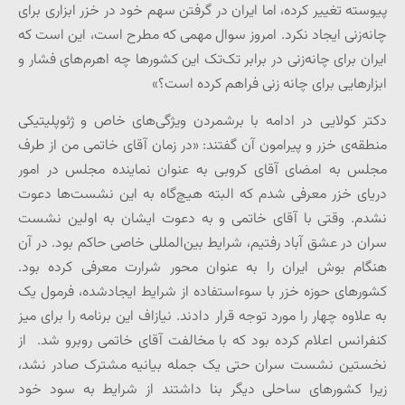
پیوسته تغییر کرده، اما ایران در گرفتن سهم خود در خزر ابزاری برای
چانه‌زنی ایجاد نکرد. امروز سوال مهمی که مطرح است، این است که
ایران برای چانه‌زنی در برابر تک‌تک این کشورها چه اهرم‌های فشار و
ابزارهایی برای چانه زنی فراهم کرده است؟»
دکتر کولایی در ادامه با برشمردن ویژگی‌های خاص و ژئوپلیتیکی
منطقه‌ی خزر و پیرامون آن گفتند: «در زمان آقای خاتمی من از طرف
مجلس به امضای آقای کروبی به عنوان نماینده مجلس در امور
دریای خزر معرفی شدم که البته هیچ‌گاه به این نشست‌ها دعوت
نشدم. وقتی با آقای خاتمی و به دعوت ایشان به اولین نشست
سران در عشق آباد رفتیم، شرایط بین‌المللی خاصی حاکم بود. در آن
هنگام بوش ایران را به عنوان محور شرارت معرفی کرده بود.
کشورهای حوزه خزر با سوءاستفاده از شرایط ایجادشده، فرمول یک
به علاوه چهار را مورد توجه قرار دادند. نیاز‌اف این برنامه را برای میز
کنفرانس اعلام کرده بود که با مخالفت آقای خاتمی روبرو شد. از
نخستین نشست سران حتی یک جمله بیانیه مشترک صادر نشد،
زیرا کشورهای ساحلی دیگر بنا داشتند از شرایط به سود خود