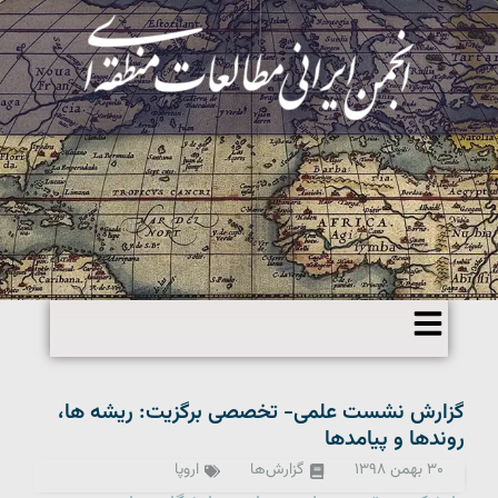
گزارش نشست علمی- تخصصی برگزیت: ریشه ها،
روندها و پیامدها
۳۰ بهمن ۱۳۹۸
گزارش‌ها
اروپا