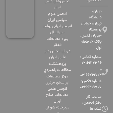
منطقه‌ای
انجمن‌های علمی
ایران
تهران،
انجمن علوم
دانشگاه
سیاسی ایران
تهران، خیابان
انجمن ایرانی روابط
پورسینا،
بین‌الملل
خیابان قدس،
بنياد مطالعات
پلاک ۶، طبقه
قفقاز
اول​
شورای انجمن‌های
شماره تماس:
علمی ایران
۰۲۱۶۱۱۱۲۳۹۶
پژوهشكده
و
مطالعات راهبردي
۰۲۱۶۶۴۱۹۷۰۴
مرکز مطالعات
شماره فکس:
اوراسیای مرکزی
۰۲۱۶۶۴۱۹۷۰۷
انجمن علمی
مطالعات صلح
ساعت کار
ایران
دفتر انجمن:
دبيرخانه شوراي
شنبه‌ها