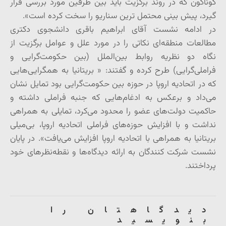
گوناگون که در روند برگزیت باید بین طرفین مورد بررسی قرار
گیرد، پیش بینی محتمل ترین سناریو را سخت کرده است».
در ادامه نشست آقای ابراهیم باقری دانشجوی دکتری
مطالعات منطقه‌ای نکاتی را در مورد علل و عوامل برگزیت از
نگاه دو نظریه روابط بین‌الملل (بین حکومت‌گرایی و
فراملی‌گرایی) طرح کرده و گفتند: « بریتانیا به همگرایی‌هایی
که در اتحادیه اروپا در حوزه بین حکومت‌گرایی بود تمایل نشان
می‌داد و برعکس به ادغام‌هایی که جنبه فراملی داشته و
حاکمیت دولت‌های عضو را محدود می‌کرد، تمایلی به همراهی
نداشت و با افزایش حوزه‌های فراملی اتحادیه اروپا، بی‌میلی
بریتانیا به همراهی با اتحادیه اروپا افزایش می‌یافت». در پایان
نشست شرکت کنندگان به ارائه دیدگاه‌ها و نقطه‌نظرهای خود
پرداختند.
دیدگاهتان را
بنویسید