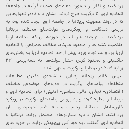
پرداختند و نکاتی را درمورد ادغام‌های صورت گرفته در جامعه/
اتحادیه اروپا تا برگزیت طرح کردند. ایشان با واکاوی تحول‌هایی
که در روند عضویت بریتانیا در جامعه اروپا ایجاد شده بود، به
بررسی دیدگاه‌ها و رویکردهای دولت‌های مختلف بریتانیا
پرداختند و افزودند: «بریتانیا در حوزه‌هایی که اتحادیه اروپا
حاکمیت کشورها را محدود می‌کرد، مخالف همراهی با اتحادیه
اروپا بود و سرانجام ورود بیش از حد اتحادیه اروپا به بخش‌های
حاکمیتی و محدود کردن اختیار دولت‌ها، به همه‌پرسی ۲۳
ژوئیه ۲۰۱۶ در بریتانیا و برگزیت منتهی شد».
سپس خانم ریحانه رضایی دانشجوی دکتری مطالعات
منطقه‌ای پیامد‌های برگزیت در حوزه‌های موضوعی مختلف
(اقتصادی- تجاری، مالی، سیاسی- امنیتی) برای اتحادیه اروپا و
بریتانیا را مطرح کرده و به بررسی پیامد‌های برگزیت بر رویکرد
خاورمیانه‌ای بریتانیا، برجام و مساله رژیم تحریم‌های ایران
پرداختند. ایشان درباره سناریوهای محتمل روابط بریتانیا و
اتحادیه اروپا گفتند: «به طور کلی پیچیدگی روابط در حوزه های