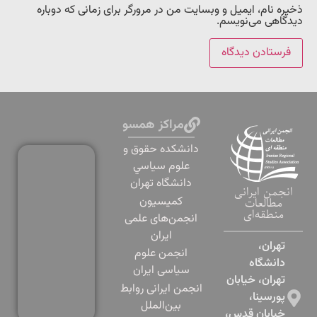
ذخیره نام، ایمیل و وبسایت من در مرورگر برای زمانی که دوباره
دیدگاهی می‌نویسم.
مراکز همسو
دانشكده حقوق و
علوم سياسي
دانشگاه تهران
انجمن ایرانی
کمیسیون
مطالعات
منطقه‌ای
انجمن‌های علمی
ایران
تهران،
انجمن علوم
دانشگاه
سیاسی ایران
تهران، خیابان
انجمن ایرانی روابط
پورسینا،
بین‌الملل
خیابان قدس،