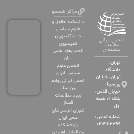
مراکز همسو
دانشكده حقوق و
علوم سياسي
دانشگاه تهران
انجمن ایرانی
کمیسیون
مطالعات
منطقه‌ای
انجمن‌های علمی
ایران
تهران،
انجمن علوم
دانشگاه
سیاسی ایران
تهران، خیابان
انجمن ایرانی روابط
پورسینا،
بین‌الملل
خیابان قدس،
بنياد مطالعات
پلاک ۶، طبقه
قفقاز
اول​
شورای انجمن‌های
شماره تماس:
علمی ایران
۰۲۱۶۱۱۱۲۳۹۶
پژوهشكده
و
مطالعات راهبردي