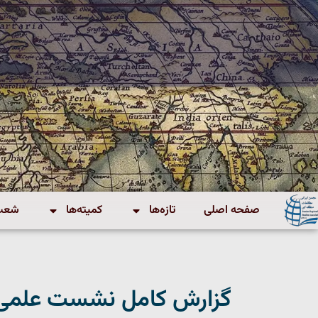
صفحه اصلی
تازه‌ها
کمیته‌ها
شعب 
گزارش کامل نشست علمی ک