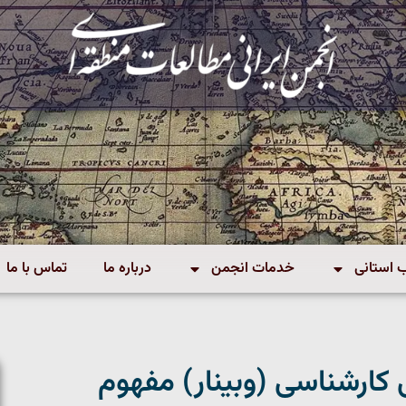
استانی
خدمات انجمن
درباره ما
تماس با ما
ارشناسی (وبینار) مفهوم