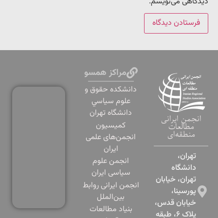
دیدگاهی می‌نویسم.
مراکز همسو
دانشكده حقوق و
علوم سياسي
دانشگاه تهران
انجمن ایرانی
کمیسیون
مطالعات
منطقه‌ای
انجمن‌های علمی
ایران
تهران،
انجمن علوم
دانشگاه
سیاسی ایران
تهران، خیابان
انجمن ایرانی روابط
پورسینا،
بین‌الملل
خیابان قدس،
بنياد مطالعات
پلاک ۶، طبقه