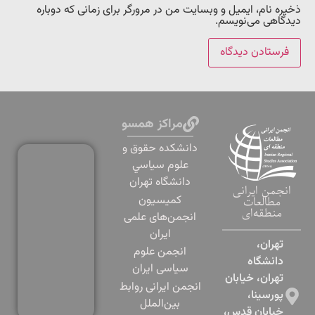
ذخیره نام، ایمیل و وبسایت من در مرورگر برای زمانی که دوباره
دیدگاهی می‌نویسم.
مراکز همسو
دانشكده حقوق و
علوم سياسي
دانشگاه تهران
انجمن ایرانی
کمیسیون
مطالعات
منطقه‌ای
انجمن‌های علمی
ایران
تهران،
انجمن علوم
دانشگاه
سیاسی ایران
تهران، خیابان
انجمن ایرانی روابط
پورسینا،
بین‌الملل
خیابان قدس،