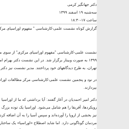
دکتر جهانگیر کرمی
سه‌شنبه ۱۹ اسفند ۱۳۹۹
ساعت ۱۷-۱۸:۳۰
گزارش کوتاه نشست علمی-کارشناسی " مفهوم اوراسیای مرک
نشست علمی-کارشناسی "
مفهوم اوراسیای مرکزی
۱۳۹۹ به صورت وبینار برگزار شد. در این نشست دکتر بهرام
تهران، به طرح دیدگاه­های خود پرداختند. مدیر نشست نیز دکتر ا
در نود و پنجمین نشست علمی-کارشناسی مرکز مطالعات اوراسیا
بپردازند.
دکتر امیر احمدیان در آغاز گفتند: آیا برداشتی که ما از اورا
رویکردها، آفریقا را هم شامل می‌شود. اوراسیا یک توده بزرگ 
نیز بخشی از اروپا را آورده‌اند و سپس آسیا را به آن اضافه کر
مردمان گوناگونی دارد. اما شاید اصطلاح «اوراسیا» یک ساختار 