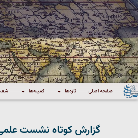
صفحه اصلی
تازه‌ها
کمیته‌ها
شعب 
گزارش کوتاه نشست علمی 