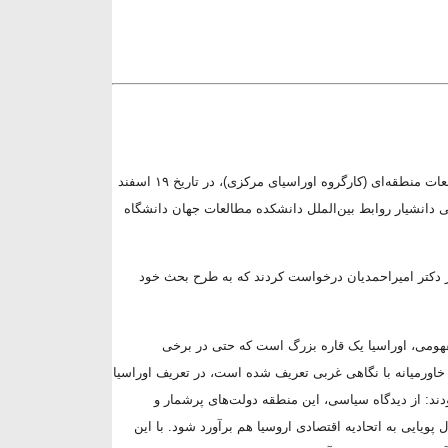
" از سوی مرکز مطالعات اوراسیای مرکزی دانشگاه تهران با همکاری انجمن علمی ایرانی مطالعات منطقه‌ای (کارگروه اوراسیای مرکزی)، در تاریخ ۱۹ اسفند
می دانشیار روابط بین‌الملل دانشکده مطالعات جهان دانشگاه
ز دکتر امیراحمدیان درخواست کردند که به طرح بحث خود
 مفهومی، اوراسیا یک قاره بزرگ است که حتی در برخی
اورمیانه با نگاهی غربی‌ تعریف شده است، در تعریف اوراسیا
ودند: از دیدگاه سیاسی، این منطقه دولت‌های پرشمار و
پویایی به اتحادیه اقتصادی اروسیا هم برآورد شود. با این