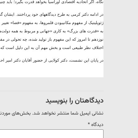
نگاه، اگر اتحادیه اقتصادی اوراسیا بخواهد قدرت بگیرد؛ باید 
در ادامه دکتر کرمی به طرح دیدگاه­های خود پرداختند. ایشان 
ژئوپلیتیک از مفهوم مکانی­بودن قلمروها، به مفهوم «فضا» تغییر
به «قدرت های بزرگ» به کاری «جهانی و مربوط به همه دولت‌ه
نوزدهم تا امروز که این مفهوم باز تولید شده، چه تحولی در مف
اختلاف نظر طبیعی است و بخش مهم آن به این دلیل است که مفا
در پایان این نشست، دکتر کولایی از حضور آقایان دکتر امیر اح
دیدگاهتان را بنویسید
نشانی ایمیل شما منتشر نخواهد شد.
بخش‌های موردنیا
دیدگاه
*