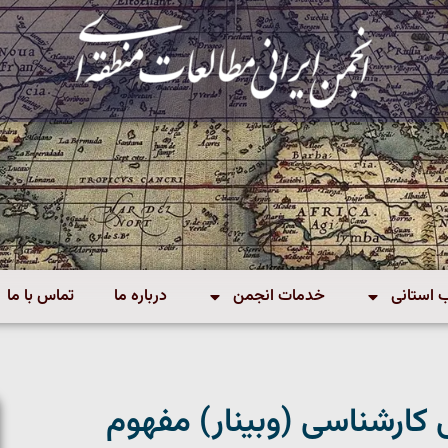
استانی
خدمات انجمن
درباره ما
تماس با ما
کارشناسی (وبینار) مفهوم