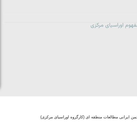
فهوم اوراسیای مرکزی
من ایرانی مطالعات منطقه ای (کارگروه اوراسیای مرکزی)