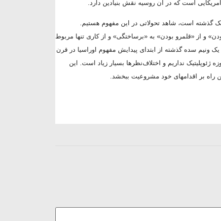
‌آمریکایی است که در آن روسیه نقش بنیادین دارد.
یتیک گذشته است، شاهد تحولاتی در این مفهوم هستیم.
بودن» و از «قلمرو بودن» به «برساختگی» و از کاری تنها مربوط
ک ونیم سده گذشته از ابتدای پیدایش مفهوم اوراسیا در قرن
 ژئوپلیتیک نداریم و اختلاف‌نظرها بسیار زیاد است. این
ن راه بر اقدام­های خود مشروعیت ببخشد.