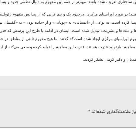
چنین ساختاری تعریف شده باشد. مهم‌تر از همه این مفهوم به دنبال نظمی جدید و پسا
گفتند: در مورد اوراسیای مرکزی، درحدود یک و نیم قرنی که از پیدایش مفهوم ژئوپل
 پیدا کرده است. به نوعی از «ایستایی» به «پویایی» و از «داده بودن» به «گفتمان 
ا و ملت‌ها و بشریت» تبدیل شده است. ایشان در ادامه با طرح این پرسش که «در ی
هوم اوراسیای مرکزی ایجاد شده است؟» گفتند: ما هیچ مفهوم ثابتی از مناطق در حوزه
هیم، بازتولید قدرت هستند. قدرت این مفاهیم را تولید کرده و سعی می‌کند از ای
مدیان و دکتر کرمی تشکر کردند.
ز علامت‌گذاری شده‌اند
*