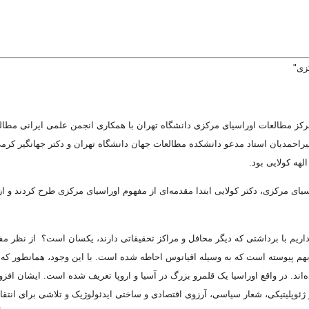
زی"
 امیراحمدیان استاد مدعو دانشکده مطالعات جهان دانشگاه تهران و دکتر جهانگیر کر
لهه کولایی بود
.
ی مرکزی، دکتر کولایی ابتدا مقدمه‌ای از مفهوم اوراسیای مرکزی طرح کردند و ا
سیا داریم با برداشتی که دیگر محافل و مراکز تحقیقاتی دارند، یکسان است؟ از نظر
بهم پیوسته است که به وسیله اقیانوس احاطه شده است. با این وجود، همانطور که خ
ده‌اند. در واقع اوراسیا یک قلمرو بزرگ در آسیا و اروپا تعریف شده است. ایشان افز
ژئوپلیتیکی، شعار سیاسی، آرزوی اقتصادی و ساختی ایدئولوژیک و تلاشی برای انتقال 