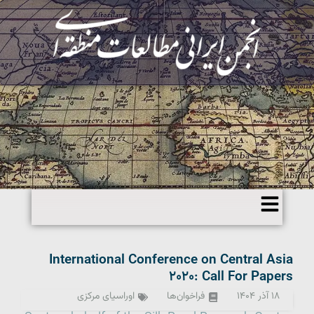
International Conference on Central Asia
۲۰۲۰: Call For Papers
۱۸ آذر ۱۴۰۴
فراخوان‌ها
اوراسیای مرکزی