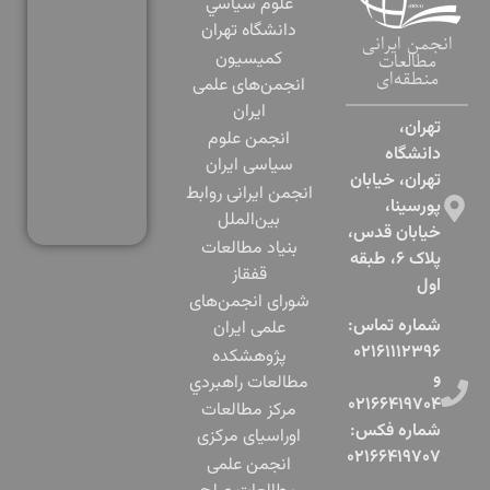
علوم سياسي
دانشگاه تهران
انجمن ایرانی
کمیسیون
مطالعات
منطقه‌ای
انجمن‌های علمی
ایران
تهران،
انجمن علوم
دانشگاه
سیاسی ایران
تهران، خیابان
انجمن ایرانی روابط
پورسینا،
بین‌الملل
خیابان قدس،
بنياد مطالعات
پلاک ۶، طبقه
قفقاز
اول​
شورای انجمن‌های
شماره تماس:
علمی ایران
۰۲۱۶۱۱۱۲۳۹۶
پژوهشكده
و
مطالعات راهبردي
۰۲۱۶۶۴۱۹۷۰۴
مرکز مطالعات
شماره فکس:
اوراسیای مرکزی
۰۲۱۶۶۴۱۹۷۰۷
انجمن علمی