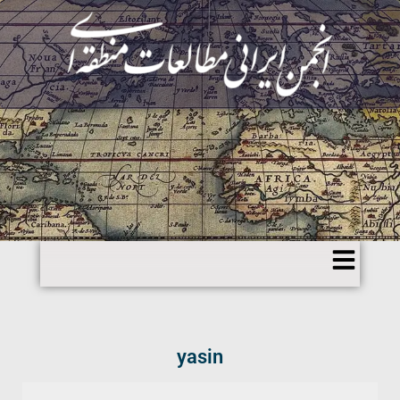
yasin