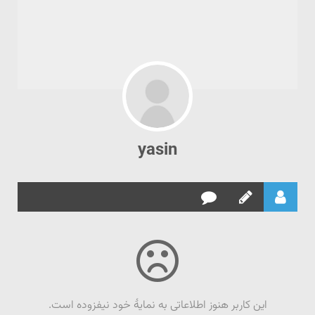
yasin
این کاربر هنوز اطلاعاتی به نمایۀ خود نیفزوده است.