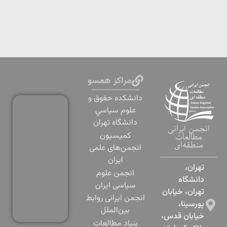
مراکز همسو
دانشكده حقوق و
علوم سياسي
دانشگاه تهران
انجمن ایرانی
کمیسیون
مطالعات
منطقه‌ای
انجمن‌های علمی
ایران
تهران،
انجمن علوم
دانشگاه
سیاسی ایران
تهران، خیابان
انجمن ایرانی روابط
پورسینا،
بین‌الملل
خیابان قدس،
بنياد مطالعات