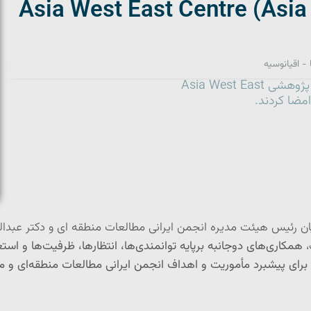
منطقه‌ای و مرکز پژوهشی Asia West East Centre (Asia
 - اقیانوسیه
انجمن ايراني مطالعات منطقه اي و مركز و مرکز پژوهشی Asia West East
همکاری‌های دوجانبه برپایه توانمندی‌ها، انتظارها، ظرفیت‌ها و ا
رای پیشبرد مأموریت و اهداف انجمن ایرانی مطالعات منطقه‌ای و م